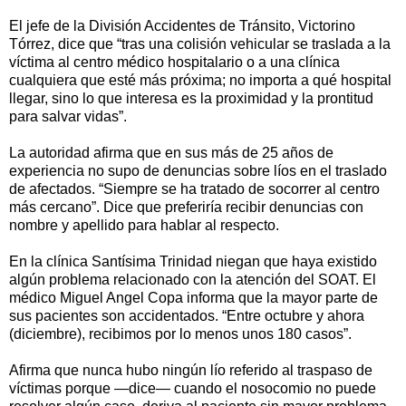
El jefe de la División Accidentes de Tránsito, Victorino
Tórrez, dice que “tras una colisión vehicular se traslada a la
víctima al centro médico hospitalario o a una clínica
cualquiera que esté más próxima; no importa a qué hospital
llegar, sino lo que interesa es la proximidad y la prontitud
para salvar vidas”.
La autoridad afirma que en sus más de 25 años de
experiencia no supo de denuncias sobre líos en el traslado
de afectados. “Siempre se ha tratado de socorrer al centro
más cercano”. Dice que preferiría recibir denuncias con
nombre y apellido para hablar al respecto.
En la clínica Santísima Trinidad niegan que haya existido
algún problema relacionado con la atención del SOAT. El
médico Miguel Angel Copa informa que la mayor parte de
sus pacientes son accidentados. “Entre octubre y ahora
(diciembre), recibimos por lo menos unos 180 casos”.
Afirma que nunca hubo ningún lío referido al traspaso de
víctimas porque —dice— cuando el nosocomio no puede