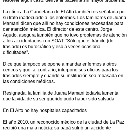
resolver algún caso, deriva al paciente sin mayor problema.
La clínica La Candelaria de El Alto también es señalada por
su trato inadecuado a los enfermos. Los familiares de Juana
Mamani dicen que allí no hay condiciones necesarias para
dar atención médica. El director de este centro, Jorge
Agudo, asegura también que no tuvo problemas de atención
a los accidentados con SOAT. “Sólo que el trámite (de
traslado) es burocrático y eso a veces ocasiona
dificultades”.
Dice que tampoco se opone a mandar enfermos a otros
centros y que, al contrario, interpone sus oficios para los
traslados siempre y cuando su institución sea rebasada en
las condiciones médicas.
Resignada, la familia de Juana Mamani todavía lamenta
que la vida de su ser querido pudo haber sido salvada.
En El Alto no hay hospitales capacitados
El año 2010, un reconocido médico de la ciudad de La Paz
recibió una mala noticia: su papá sufrió un accidente