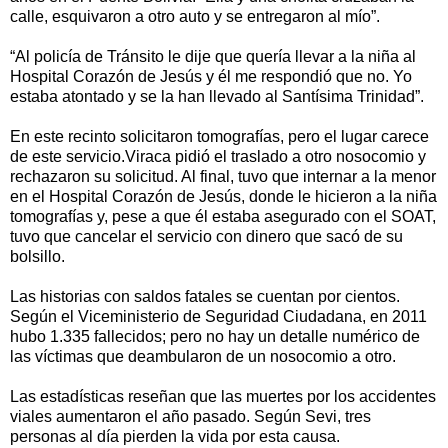
calle, esquivaron a otro auto y se entregaron al mío”.
“Al policía de Tránsito le dije que quería llevar a la niña al
Hospital Corazón de Jesús y él me respondió que no. Yo
estaba atontado y se la han llevado al Santísima Trinidad”.
En este recinto solicitaron tomografías, pero el lugar carece
de este servicio.Viraca pidió el traslado a otro nosocomio y
rechazaron su solicitud. Al final, tuvo que internar a la menor
en el Hospital Corazón de Jesús, donde le hicieron a la niña
tomografías y, pese a que él estaba asegurado con el SOAT,
tuvo que cancelar el servicio con dinero que sacó de su
bolsillo.
Las historias con saldos fatales se cuentan por cientos.
Según el Viceministerio de Seguridad Ciudadana, en 2011
hubo 1.335 fallecidos; pero no hay un detalle numérico de
las víctimas que deambularon de un nosocomio a otro.
Las estadísticas reseñan que las muertes por los accidentes
viales aumentaron el año pasado. Según Sevi, tres
personas al día pierden la vida por esta causa.