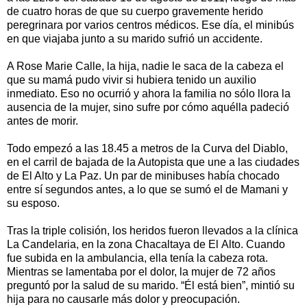
de cuatro horas de que su cuerpo gravemente herido
peregrinara por varios centros médicos. Ese día, el minibús
en que viajaba junto a su marido sufrió un accidente.
A Rose Marie Calle, la hija, nadie le saca de la cabeza el
que su mamá pudo vivir si hubiera tenido un auxilio
inmediato. Eso no ocurrió y ahora la familia no sólo llora la
ausencia de la mujer, sino sufre por cómo aquélla padeció
antes de morir.
Todo empezó a las 18.45 a metros de la Curva del Diablo,
en el carril de bajada de la Autopista que une a las ciudades
de El Alto y La Paz. Un par de minibuses había chocado
entre sí segundos antes, a lo que se sumó el de Mamani y
su esposo.
Tras la triple colisión, los heridos fueron llevados a la clínica
La Candelaria, en la zona Chacaltaya de El Alto. Cuando
fue subida en la ambulancia, ella tenía la cabeza rota.
Mientras se lamentaba por el dolor, la mujer de 72 años
preguntó por la salud de su marido. “Él está bien”, mintió su
hija para no causarle más dolor y preocupación.