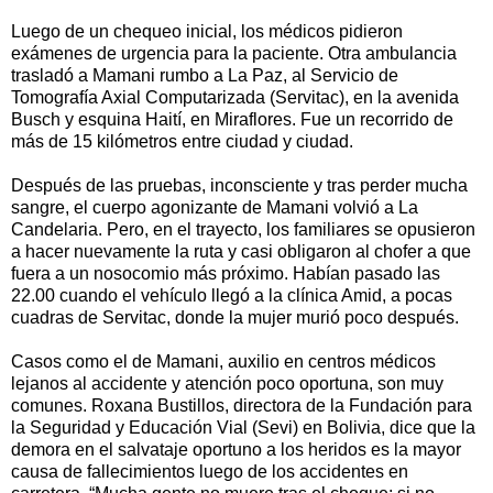
Luego de un chequeo inicial, los médicos pidieron
exámenes de urgencia para la paciente. Otra ambulancia
trasladó a Mamani rumbo a La Paz, al Servicio de
Tomografía Axial Computarizada (Servitac), en la avenida
Busch y esquina Haití, en Miraflores. Fue un recorrido de
más de 15 kilómetros entre ciudad y ciudad.
Después de las pruebas, inconsciente y tras perder mucha
sangre, el cuerpo agonizante de Mamani volvió a La
Candelaria. Pero, en el trayecto, los familiares se opusieron
a hacer nuevamente la ruta y casi obligaron al chofer a que
fuera a un nosocomio más próximo. Habían pasado las
22.00 cuando el vehículo llegó a la clínica Amid, a pocas
cuadras de Servitac, donde la mujer murió poco después.
Casos como el de Mamani, auxilio en centros médicos
lejanos al accidente y atención poco oportuna, son muy
comunes. Roxana Bustillos, directora de la Fundación para
la Seguridad y Educación Vial (Sevi) en Bolivia, dice que la
demora en el salvataje oportuno a los heridos es la mayor
causa de fallecimientos luego de los accidentes en