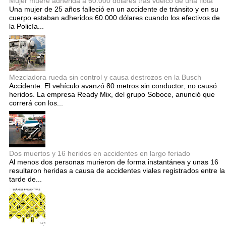
Mujer muere adherida a 60.000 dólares tras vuelco de una flota
Una mujer de 25 años falleció en un accidente de tránsito y en su
cuerpo estaban adheridos 60.000 dólares cuando los efectivos de
la Policía...
Mezcladora rueda sin control y causa destrozos en la Busch
Accidente: El vehículo avanzó 80 metros sin conductor; no causó
heridos. La empresa Ready Mix, del grupo Soboce, anunció que
correrá con los...
Dos muertos y 16 heridos en accidentes en largo feriado
Al menos dos personas murieron de forma instantánea y unas 16
resultaron heridas a causa de accidentes viales registrados entre la
tarde de...