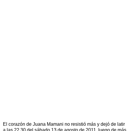
El corazón de Juana Mamani no resistió más y dejó de latir
a las 22.30 del sábado 13 de agosto de 2011, luego de más