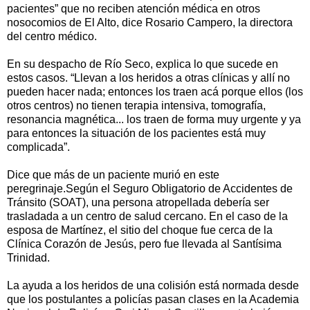
pacientes” que no reciben atención médica en otros
nosocomios de El Alto, dice Rosario Campero, la directora
del centro médico.
En su despacho de Río Seco, explica lo que sucede en
estos casos. “Llevan a los heridos a otras clínicas y allí no
pueden hacer nada; entonces los traen acá porque ellos (los
otros centros) no tienen terapia intensiva, tomografía,
resonancia magnética... los traen de forma muy urgente y ya
para entonces la situación de los pacientes está muy
complicada”.
Dice que más de un paciente murió en este
peregrinaje.Según el Seguro Obligatorio de Accidentes de
Tránsito (SOAT), una persona atropellada debería ser
trasladada a un centro de salud cercano. En el caso de la
esposa de Martínez, el sitio del choque fue cerca de la
Clínica Corazón de Jesús, pero fue llevada al Santísima
Trinidad.
La ayuda a los heridos de una colisión está normada desde
que los postulantes a policías pasan clases en la Academia