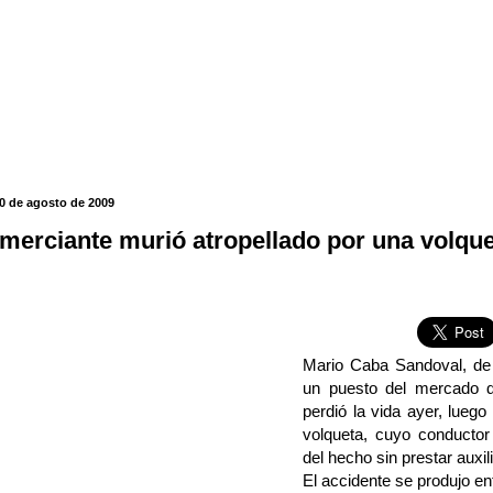
0 de agosto de 2009
merciante murió atropellado por una volqu
Mario Caba Sandoval, de
un puesto del mercado d
perdió la vida ayer, luego
volqueta, cuyo conductor 
del hecho sin prestar auxil
El accidente se produjo ent