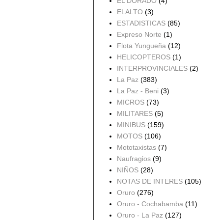
EL DORADO
(4)
ELALTO
(3)
ESTADISTICAS
(85)
Expreso Norte
(1)
Flota Yungueña
(12)
HELICOPTEROS
(1)
INTERPROVINCIALES
(2)
La Paz
(383)
La Paz - Beni
(3)
MICROS
(73)
MILITARES
(5)
MINIBUS
(159)
MOTOS
(106)
Mototaxistas
(7)
Naufragios
(9)
NIÑOS
(28)
NOTAS DE INTERES
(105)
Oruro
(276)
Oruro - Cochabamba
(11)
Oruro - La Paz
(127)