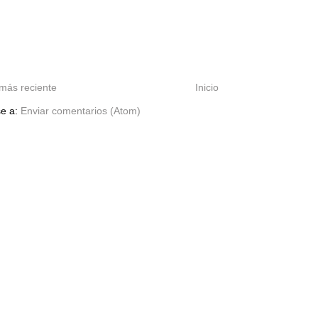
más reciente
Inicio
se a:
Enviar comentarios (Atom)