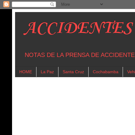
ACCIDENTES
NOTAS DE LA PRENSA DE ACCIDENTE
HOME
La Paz
Santa Cruz
Cochabamba
Vehi