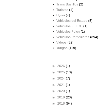
Trans Bustillos
(2)
Turistas
(1)
Uyuni
(4)
Vehiculos del Estado
(5)
Vehiculos FELCC
(1)
Vehiculos Felcn
(1)
Vehiculos Particulares
(894)
Videos
(32)
Yungas
(119)
Archivo del blog
►
2026
(1)
►
2025
(10)
►
2024
(7)
►
2021
(1)
►
2020
(1)
►
2019
(20)
►
2018
(54)