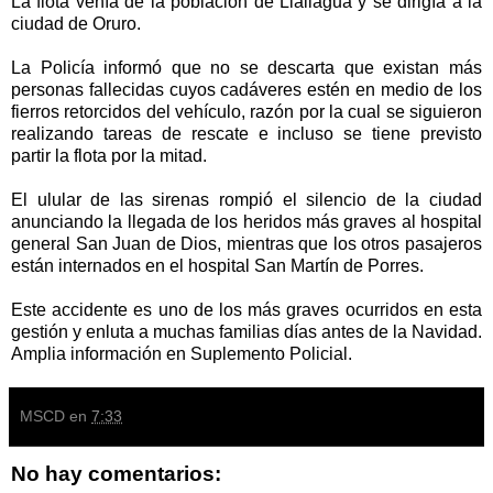
La flota venía de la población de Llallagua y se dirigía a la
ciudad de Oruro.
La Policía informó que no se descarta que existan más
personas fallecidas cuyos cadáveres estén en medio de los
fierros retorcidos del vehículo, razón por la cual se siguieron
realizando tareas de rescate e incluso se tiene previsto
partir la flota por la mitad.
El ulular de las sirenas rompió el silencio de la ciudad
anunciando la llegada de los heridos más graves al hospital
general San Juan de Dios, mientras que los otros pasajeros
están internados en el hospital San Martín de Porres.
Este accidente es uno de los más graves ocurridos en esta
gestión y enluta a muchas familias días antes de la Navidad.
Amplia información en Suplemento Policial.
MSCD
en
7:33
No hay comentarios: