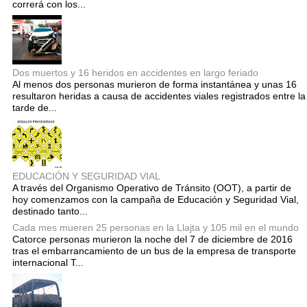
correrá con los...
Dos muertos y 16 heridos en accidentes en largo feriado
Al menos dos personas murieron de forma instantánea y unas 16
resultaron heridas a causa de accidentes viales registrados entre la
tarde de...
EDUCACIÓN Y SEGURIDAD VIAL
A través del Organismo Operativo de Tránsito (OOT), a partir de
hoy comenzamos con la campaña de Educación y Seguridad Vial,
destinado tanto...
Cada mes mueren 25 personas en la Llajta y 105 mil en el mundo
Catorce personas murieron la noche del 7 de diciembre de 2016
tras el embarrancamiento de un bus de la empresa de transporte
internacional T...