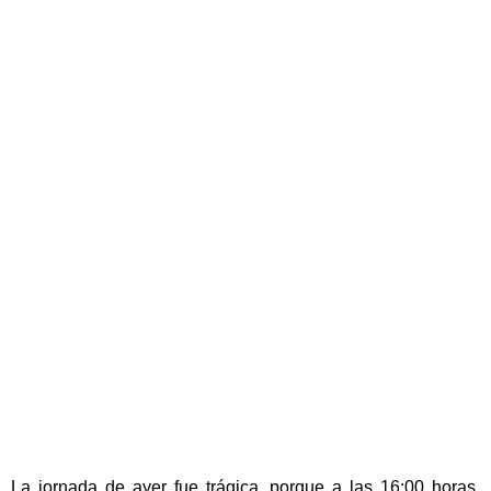
La jornada de ayer fue trágica, porque a las 16:00 horas,