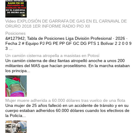
Video EXPLOSIÓN DE GARRAFA DE GAS EN EL CARNAVAL DE
ORURO 2018 1ER INFORME RADIO PIO XII
Posiciones
&#127942; Tabla de Posiciones Liga División Profesional · 2026 ·
Fecha 2 # Equipo PJ PG PE PP GF GC DG PTS 1 Bolívar 2 2 0 0 9
3 ...
Un camión cisterna atropella a masistas en Potosí
Un camión cisterna de diez llantas atropelló anoche a unos 200
militantes del MAS que hacían proselitismo. En la marcha estaban
los principa...
Mujer muere adherida a 60.000 dólares tras vuelco de una flota
Una mujer de 25 años falleció en un accidente de tránsito y en su
cuerpo estaban adheridos 60.000 dólares cuando los efectivos de
la Policía...