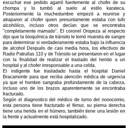
escuchar ese pedido agarró fuertemente al chofer de su
chompa y lo tumbó al suelo al estilo karateca.
Posteriormente la muchedumbre empezó a reunirse y
atraparon al chofer quien presuntamente estaba con tufo
alcohólico, incluso otros decían que se encontraba
"completamente mamado". El coronel Oropeza al respecto
dijo que la bioquímica de tránsito le tomó muestra de sangre
para determinar si verdaderamente estaba bajo la influencia
de alcohol Después de casi media hora, los efectivos de
Radio Patrullas 110 y de Tránsito se presentaron en el lugar
con la finalidad de realizar el traslado del herido a un
hospital y al chofer irresponsable a una celda.
El indigente fue trasladado hasta el hospital Daniel
Bracamonte para que reciba atención médica de urgencia
ya que el hombre sangraba profundamente de la cabeza,
incluso uno de los brazos aparentemente se encontraba
fracturado.
Según el diagnostico del médico de turno del nosocomio,
esta persona tiene fracturado el fémur, su pierna derecha
tiene una herida en el húmero, también tiene una lesión en
la frente y actualmente está hospitalizado.