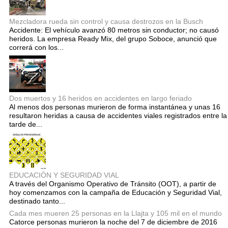
Mezcladora rueda sin control y causa destrozos en la Busch
Accidente: El vehículo avanzó 80 metros sin conductor; no causó
heridos. La empresa Ready Mix, del grupo Soboce, anunció que
correrá con los...
Dos muertos y 16 heridos en accidentes en largo feriado
Al menos dos personas murieron de forma instantánea y unas 16
resultaron heridas a causa de accidentes viales registrados entre la
tarde de...
EDUCACIÓN Y SEGURIDAD VIAL
A través del Organismo Operativo de Tránsito (OOT), a partir de
hoy comenzamos con la campaña de Educación y Seguridad Vial,
destinado tanto...
Cada mes mueren 25 personas en la Llajta y 105 mil en el mundo
Catorce personas murieron la noche del 7 de diciembre de 2016