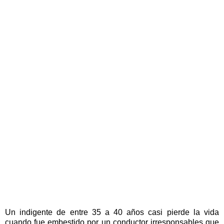
Un indigente de entre 35 a 40 años casi pierde la vida
cuando fue embestido por un conductor irresponsables que