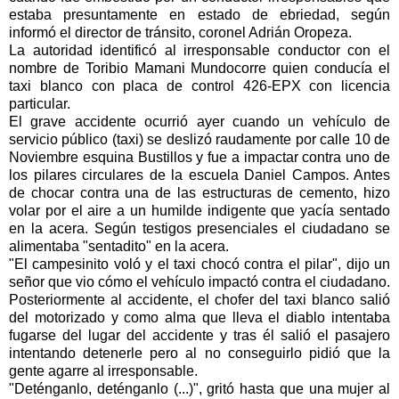
estaba presuntamente en estado de ebriedad, según
informó el director de tránsito, coronel Adrián Oropeza.
La autoridad identificó al irresponsable conductor con el
nombre de Toribio Mamani Mundocorre quien conducía el
taxi blanco con placa de control 426-EPX con licencia
particular.
El grave accidente ocurrió ayer cuando un vehículo de
servicio público (taxi) se deslizó raudamente por calle 10 de
Noviembre esquina Bustillos y fue a impactar contra uno de
los pilares circulares de la escuela Daniel Campos. Antes
de chocar contra una de las estructuras de cemento, hizo
volar por el aire a un humilde indigente que yacía sentado
en la acera. Según testigos presenciales el ciudadano se
alimentaba "sentadito" en la acera.
"El campesinito voló y el taxi chocó contra el pilar", dijo un
señor que vio cómo el vehículo impactó contra el ciudadano.
Posteriormente al accidente, el chofer del taxi blanco salió
del motorizado y como alma que lleva el diablo intentaba
fugarse del lugar del accidente y tras él salió el pasajero
intentando detenerle pero al no conseguirlo pidió que la
gente agarre al irresponsable.
"Deténganlo, deténganlo (...)", gritó hasta que una mujer al