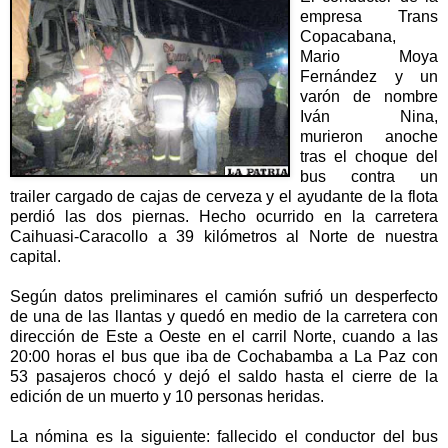
empresa Trans
Copacabana,
Mario Moya
Fernández y un
varón de nombre
Iván Nina,
murieron anoche
tras el choque del
bus contra un
trailer cargado de cajas de cerveza y el ayudante de la flota
perdió las dos piernas. Hecho ocurrido en la carretera
Caihuasi-Caracollo a 39 kilómetros al Norte de nuestra
capital.
Según datos preliminares el camión sufrió un desperfecto
de una de las llantas y quedó en medio de la carretera con
dirección de Este a Oeste en el carril Norte, cuando a las
20:00 horas el bus que iba de Cochabamba a La Paz con
53 pasajeros chocó y dejó el saldo hasta el cierre de la
edición de un muerto y 10 personas heridas.
La nómina es la siguiente: fallecido el conductor del bus