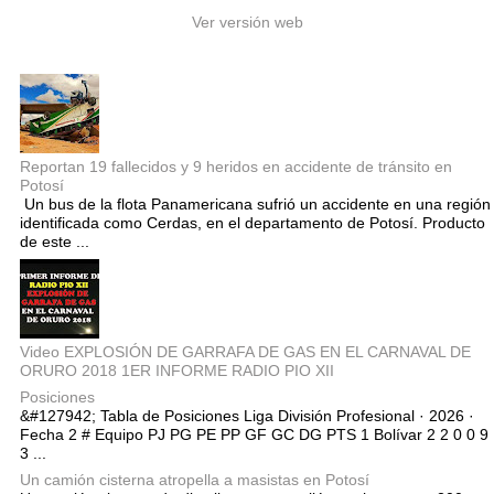
Ver versión web
Entradas populares
Reportan 19 fallecidos y 9 heridos en accidente de tránsito en
Potosí
Un bus de la flota Panamericana sufrió un accidente en una región
identificada como Cerdas, en el departamento de Potosí. Producto
de este ...
Video EXPLOSIÓN DE GARRAFA DE GAS EN EL CARNAVAL DE
ORURO 2018 1ER INFORME RADIO PIO XII
Posiciones
&#127942; Tabla de Posiciones Liga División Profesional · 2026 ·
Fecha 2 # Equipo PJ PG PE PP GF GC DG PTS 1 Bolívar 2 2 0 0 9
3 ...
Un camión cisterna atropella a masistas en Potosí