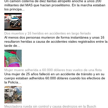
Un camión cisterna de diez llantas atropelló anoche a unos 200
militantes del MAS que hacían proselitismo. En la marcha estaban
los principa...
Dos muertos y 16 heridos en accidentes en largo feriado
Al menos dos personas murieron de forma instantánea y unas 16
resultaron heridas a causa de accidentes viales registrados entre la
tarde de...
Mujer muere adherida a 60.000 dólares tras vuelco de una flota
Una mujer de 25 años falleció en un accidente de tránsito y en su
cuerpo estaban adheridos 60.000 dólares cuando los efectivos de
la Policía...
Mezcladora rueda sin control y causa destrozos en la Busch