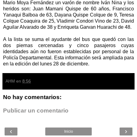
Mario Moya Fernández un varón de nombre Iván Nina y los
heridos son: Juan Mamani Quispe de 60 años, Francisco
Yanaqui Balboa de 63, Dayana Quispe Colque de 9, Teresa
Colque Coaquira de 25, Vladimir Condori Vino de 23, David
Aguilar Alvarado de 38 y Enriqueta Garvan Huarachi de 48.
A la lista se suma el ayudante del bus que quedó con las
dos piernas cercenadas y cinco pasajeros cuyas
identidades aún no fueron establecidas por personal de la
Policía Departamental. Esta información será ampliada para
en la edición del lunes 28 de diciembre.
AHM
en
8:56
No hay comentarios:
Publicar un comentario
‹
›
Inicio