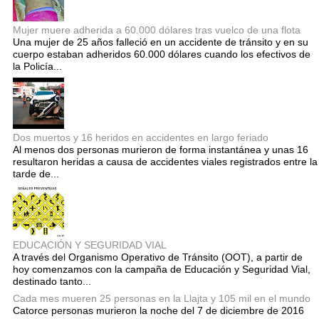
Mujer muere adherida a 60.000 dólares tras vuelco de una flota
Una mujer de 25 años falleció en un accidente de tránsito y en su
cuerpo estaban adheridos 60.000 dólares cuando los efectivos de
la Policía...
Dos muertos y 16 heridos en accidentes en largo feriado
Al menos dos personas murieron de forma instantánea y unas 16
resultaron heridas a causa de accidentes viales registrados entre la
tarde de...
EDUCACIÓN Y SEGURIDAD VIAL
A través del Organismo Operativo de Tránsito (OOT), a partir de
hoy comenzamos con la campaña de Educación y Seguridad Vial,
destinado tanto...
Cada mes mueren 25 personas en la Llajta y 105 mil en el mundo
Catorce personas murieron la noche del 7 de diciembre de 2016