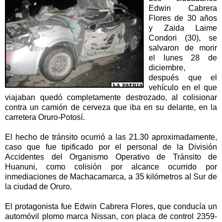
Edwin Cabrera
Flores de 30 años
y Zaida Laime
Condori (30), se
salvaron de morir
el lunes 28 de
diciembre,
después que el
vehículo en el que
viajaban quedó completamente destrozado, al colisionar
contra un camión de cerveza que iba en su delante, en la
carretera Oruro-Potosí.
El hecho de tránsito ocurrió a las 21.30 aproximadamente,
caso que fue tipificado por el personal de la División
Accidentes del Organismo Operativo de Tránsito de
Huanuni, como colisión por alcance ocurrido por
inmediaciones de Machacamarca, a 35 kilómetros al Sur de
la ciudad de Oruro.
El protagonista fue Edwin Cabrera Flores, que conducía un
automóvil plomo marca Nissan, con placa de control 2359-