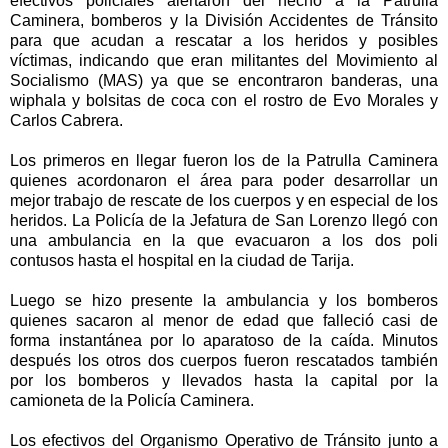
efectivos policiales alertaron del hecho a la Patrulla
Caminera, bomberos y la División Accidentes de Tránsito
para que acudan a rescatar a los heridos y posibles
víctimas, indicando que eran militantes del Movimiento al
Socialismo (MAS) ya que se encontraron banderas, una
wiphala y bolsitas de coca con el rostro de Evo Morales y
Carlos Cabrera.
Los primeros en llegar fueron los de la Patrulla Caminera
quienes acordonaron el área para poder desarrollar un
mejor trabajo de rescate de los cuerpos y en especial de los
heridos. La Policía de la Jefatura de San Lorenzo llegó con
una ambulancia en la que evacuaron a los dos poli
contusos hasta el hospital en la ciudad de Tarija.
Luego se hizo presente la ambulancia y los bomberos
quienes sacaron al menor de edad que falleció casi de
forma instantánea por lo aparatoso de la caída. Minutos
después los otros dos cuerpos fueron rescatados también
por los bomberos y llevados hasta la capital por la
camioneta de la Policía Caminera.
Los efectivos del Organismo Operativo de Tránsito junto a