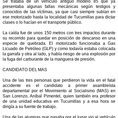
Se trataba de un vehículo antiguo modelo 85 que ya
presentaba algunas fallas mecánicas según testigos y
conocidos de las víctimas, ya que casi siempre subían en
ese motorizado hasta la localidad de Tucumillas para dictar
clases o lo hacían en el transporte público.
La caída fue de unos 150 metros con tres impactos durante
su recorrido para quedar en posición de descanso en una
especie de quebrada. El motorizado funcionaba a Gas
Licuado de Petróleo (GLP) y como todavía estaba colocada
la garrafa y otra al lado, y había riesgo de una explosión por
la fuga del carburante de la manguera de presión.
CANDIDATO DEL MAS
Una de las tres personas que perdieron la vida en el fatal
accidente es el candidato a primer asambleísta
departamental por el Movimiento al Socialismo (MAS) en
San Lorenzo, Aníbal Pimentel, quien también era profesor
de una unidad educativa en Tucumillas y a esa hora se
dirigía a su fuente de trabajo.
Una de las alumnas que pasaba por el lugar vio al vehículo