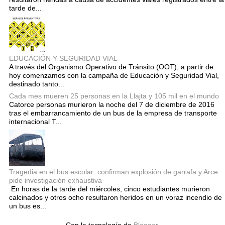
tarde de...
EDUCACIÓN Y SEGURIDAD VIAL
A través del Organismo Operativo de Tránsito (OOT), a partir de
hoy comenzamos con la campaña de Educación y Seguridad Vial,
destinado tanto...
Cada mes mueren 25 personas en la Llajta y 105 mil en el mundo
Catorce personas murieron la noche del 7 de diciembre de 2016
tras el embarrancamiento de un bus de la empresa de transporte
internacional T...
Tragedia en el bus escolar: confirman explosión de garrafa y Arce
pide investigación exhaustiva
En horas de la tarde del miércoles, cinco estudiantes murieron
calcinados y otros ocho resultaron heridos en un voraz incendio de
un bus es...
Con la tecnología de
Blogger
.