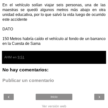
En el vehículo solían viajar seis personas, una de las
maestras se quedó algunos metros más abajo en otra
unidad educativa, por lo que salvó la vida luego de ocurrido
este accidente
DATO
150 Metros habría caído el vehículo al fondo de un barranco
en la Cuesta de Sama
AHM
en
9:51
No hay comentarios:
Publicar un comentario
‹
›
Inicio
Ver versión web