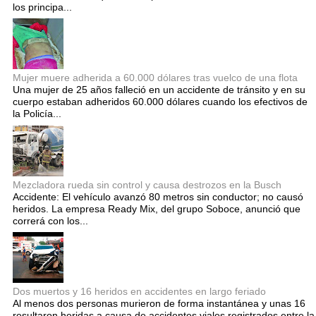
los principa...
Mujer muere adherida a 60.000 dólares tras vuelco de una flota
Una mujer de 25 años falleció en un accidente de tránsito y en su
cuerpo estaban adheridos 60.000 dólares cuando los efectivos de
la Policía...
Mezcladora rueda sin control y causa destrozos en la Busch
Accidente: El vehículo avanzó 80 metros sin conductor; no causó
heridos. La empresa Ready Mix, del grupo Soboce, anunció que
correrá con los...
Dos muertos y 16 heridos en accidentes en largo feriado
Al menos dos personas murieron de forma instantánea y unas 16
resultaron heridas a causa de accidentes viales registrados entre la