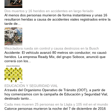
Dos muertos y 16 heridos en accidentes en largo feriado
Al menos dos personas murieron de forma instantánea y unas 16
resultaron heridas a causa de accidentes viales registrados entre la
tarde de...
Mezcladora rueda sin control y causa destrozos en la Busch
Accidente: El vehículo avanzó 80 metros sin conductor; no causó
heridos. La empresa Ready Mix, del grupo Soboce, anunció que
correrá con los...
EDUCACIÓN Y SEGURIDAD VIAL
A través del Organismo Operativo de Tránsito (OOT), a partir de
hoy comenzamos con la campaña de Educación y Seguridad Vial,
destinado tanto...
Cada mes mueren 25 personas en la Llajta y 105 mil en el mundo
Catorce personas murieron la noche del 7 de diciembre de 2016