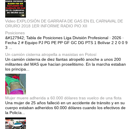
Video EXPLOSIÓN DE GARRAFA DE GAS EN EL CARNAVAL DE
ORURO 2018 1ER INFORME RADIO PIO XII
Posiciones
&#127942; Tabla de Posiciones Liga División Profesional · 2026 ·
Fecha 2 # Equipo PJ PG PE PP GF GC DG PTS 1 Bolívar 2 2 0 0 9
3 ...
Un camión cisterna atropella a masistas en Potosí
Un camión cisterna de diez llantas atropelló anoche a unos 200
militantes del MAS que hacían proselitismo. En la marcha estaban
los principa...
Mujer muere adherida a 60.000 dólares tras vuelco de una flota
Una mujer de 25 años falleció en un accidente de tránsito y en su
cuerpo estaban adheridos 60.000 dólares cuando los efectivos de
la Policía...