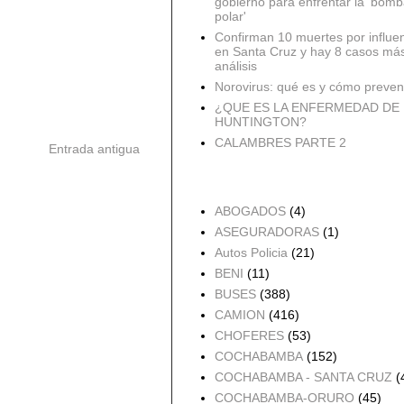
gobierno para enfrentar la 'bomb
polar'
Confirman 10 muertes por influe
en Santa Cruz y hay 8 casos má
análisis
Norovirus: qué es y cómo preveni
¿QUE ES LA ENFERMEDAD DE
HUNTINGTON?
CALAMBRES PARTE 2
Entrada antigua
Accidentes por Orden
ABOGADOS
(4)
ASEGURADORAS
(1)
Autos Policia
(21)
BENI
(11)
BUSES
(388)
CAMION
(416)
CHOFERES
(53)
COCHABAMBA
(152)
COCHABAMBA - SANTA CRUZ
(
COCHABAMBA-ORURO
(45)