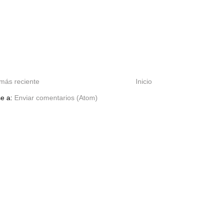
más reciente
Inicio
se a:
Enviar comentarios (Atom)