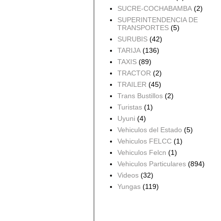
SUCRE-COCHABAMBA
(2)
SUPERINTENDENCIA DE
TRANSPORTES
(5)
SURUBIS
(42)
TARIJA
(136)
TAXIS
(89)
TRACTOR
(2)
TRAILER
(45)
Trans Bustillos
(2)
Turistas
(1)
Uyuni
(4)
Vehiculos del Estado
(5)
Vehiculos FELCC
(1)
Vehiculos Felcn
(1)
Vehiculos Particulares
(894)
Videos
(32)
Yungas
(119)
Archivo del blog