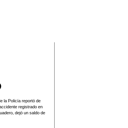
En Facebook
e la Policía reportó de
accidente registrado en
uadero, dejó un saldo de