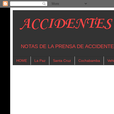
ACCIDENTES
NOTAS DE LA PRENSA DE ACCIDENTE
HOME
La Paz
Santa Cruz
Cochabamba
Vehi