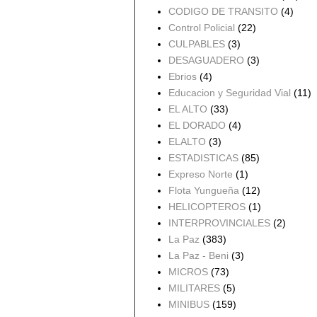
CODIGO DE TRANSITO
(4)
Control Policial
(22)
CULPABLES
(3)
DESAGUADERO
(3)
Ebrios
(4)
Educacion y Seguridad Vial
(11)
EL ALTO
(33)
EL DORADO
(4)
ELALTO
(3)
ESTADISTICAS
(85)
Expreso Norte
(1)
Flota Yungueña
(12)
HELICOPTEROS
(1)
INTERPROVINCIALES
(2)
La Paz
(383)
La Paz - Beni
(3)
MICROS
(73)
MILITARES
(5)
MINIBUS
(159)