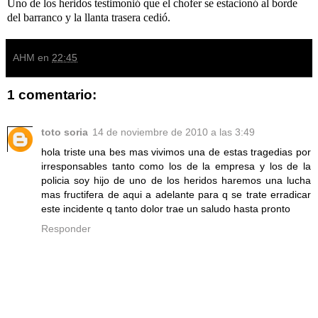
Uno de los heridos testimonió que el chofer se estacionó al borde
del barranco y la llanta trasera cedió.
AHM
en
22:45
1 comentario:
toto soria
14 de noviembre de 2010 a las 3:49
hola triste una bes mas vivimos una de estas tragedias por
irresponsables tanto como los de la empresa y los de la
policia soy hijo de uno de los heridos haremos una lucha
mas fructifera de aqui a adelante para q se trate erradicar
este incidente q tanto dolor trae un saludo hasta pronto
Responder