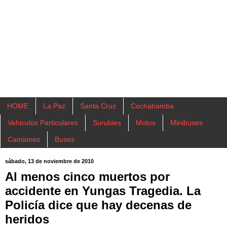
HOME
La Paz
Santa Cruz
Cochabamba
Vehiculos Particulares
Surubies
Motos
Minibuses
Camiones
Buses
sábado, 13 de noviembre de 2010
Al menos cinco muertos por
accidente en Yungas Tragedia. La
Policía dice que hay decenas de
heridos