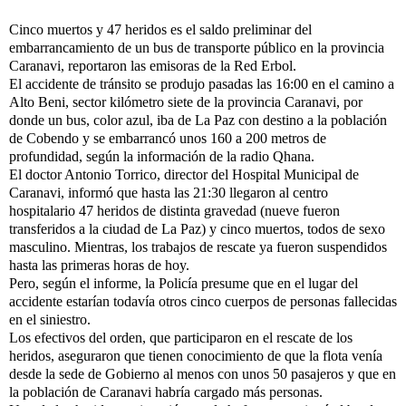
Cinco muertos y 47 heridos es el saldo preliminar del
embarrancamiento de un bus de transporte público en la provincia
Caranavi, reportaron las emisoras de la Red Erbol.
El accidente de tránsito se produjo pasadas las 16:00 en el camino a
Alto Beni, sector kilómetro siete de la provincia Caranavi, por
donde un bus, color azul, iba de La Paz con destino a la población
de Cobendo y se embarrancó unos 160 a 200 metros de
profundidad, según la información de la radio Qhana.
El doctor Antonio Torrico, director del Hospital Municipal de
Caranavi, informó que hasta las 21:30 llegaron al centro
hospitalario 47 heridos de distinta gravedad (nueve fueron
transferidos a la ciudad de La Paz) y cinco muertos, todos de sexo
masculino. Mientras, los trabajos de rescate ya fueron suspendidos
hasta las primeras horas de hoy.
Pero, según el informe, la Policía presume que en el lugar del
accidente estarían todavía otros cinco cuerpos de personas fallecidas
en el siniestro.
Los efectivos del orden, que participaron en el rescate de los
heridos, aseguraron que tienen conocimiento de que la flota venía
desde la sede de Gobierno al menos con unos 50 pasajeros y que en
la población de Caranavi habría cargado más personas.