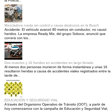
la Policía...
Mezcladora rueda sin control y causa destrozos en la Busch
Accidente: El vehículo avanzó 80 metros sin conductor; no causó
heridos. La empresa Ready Mix, del grupo Soboce, anunció que
correrá con los...
Dos muertos y 16 heridos en accidentes en largo feriado
Al menos dos personas murieron de forma instantánea y unas 16
resultaron heridas a causa de accidentes viales registrados entre la
tarde de...
EDUCACIÓN Y SEGURIDAD VIAL
A través del Organismo Operativo de Tránsito (OOT), a partir de
hoy comenzamos con la campaña de Educación y Seguridad Vial,