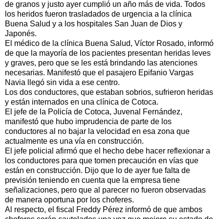
de granos y justo ayer cumplió un año más de vida. Todos
los heridos fueron trasladados de urgencia a la clínica
Buena Salud y a los hospitales San Juan de Dios y
Japonés.
El médico de la clínica Buena Salud, Víctor Rosado, informó
de que la mayoría de los pacientes presentan heridas leves
y graves, pero que se les está brindando las atenciones
necesarias. Manifestó que el pasajero Epifanio Vargas
Navia llegó sin vida a ese centro.
Los dos conductores, que estaban sobrios, sufrieron heridas
y están internados en una clínica de Cotoca.
El jefe de la Policía de Cotoca, Juvenal Fernández,
manifestó que hubo imprudencia de parte de los
conductores al no bajar la velocidad en esa zona que
actualmente es una vía en construcción.
El jefe policial afirmó que el hecho debe hacer reflexionar a
los conductores para que tomen precaución en vías que
están en construcción. Dijo que lo de ayer fue falta de
previsión teniendo en cuenta que la empresa tiene
señalizaciones, pero que al parecer no fueron observadas
de manera oportuna por los choferes.
Al respecto, el fiscal Freddy Pérez informó de que ambos