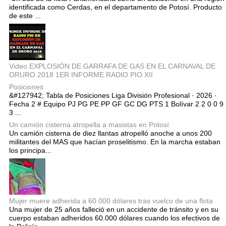
identificada como Cerdas, en el departamento de Potosí. Producto
de este ...
Video EXPLOSIÓN DE GARRAFA DE GAS EN EL CARNAVAL DE
ORURO 2018 1ER INFORME RADIO PIO XII
Posiciones
&#127942; Tabla de Posiciones Liga División Profesional · 2026 ·
Fecha 2 # Equipo PJ PG PE PP GF GC DG PTS 1 Bolívar 2 2 0 0 9
3 ...
Un camión cisterna atropella a masistas en Potosí
Un camión cisterna de diez llantas atropelló anoche a unos 200
militantes del MAS que hacían proselitismo. En la marcha estaban
los principa...
Mujer muere adherida a 60.000 dólares tras vuelco de una flota
Una mujer de 25 años falleció en un accidente de tránsito y en su
cuerpo estaban adheridos 60.000 dólares cuando los efectivos de