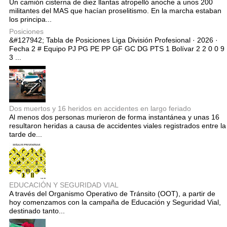
Un camión cisterna de diez llantas atropelló anoche a unos 200
militantes del MAS que hacían proselitismo. En la marcha estaban
los principa...
Posiciones
&#127942; Tabla de Posiciones Liga División Profesional · 2026 ·
Fecha 2 # Equipo PJ PG PE PP GF GC DG PTS 1 Bolívar 2 2 0 0 9
3 ...
Dos muertos y 16 heridos en accidentes en largo feriado
Al menos dos personas murieron de forma instantánea y unas 16
resultaron heridas a causa de accidentes viales registrados entre la
tarde de...
EDUCACIÓN Y SEGURIDAD VIAL
A través del Organismo Operativo de Tránsito (OOT), a partir de
hoy comenzamos con la campaña de Educación y Seguridad Vial,
destinado tanto...