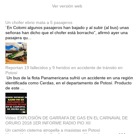
Ver versión web
Entradas populares
Un chofer ebrio mata a 5 pasajeros
´En Colomi algunos pasajeros han bajado y al subir (al bus) unas
señoras han dicho que el chofer está borracho”, afirmó ayer una
pasajera qu...
Reportan 19 fallecidos y 9 heridos en accidente de tránsito en
Potosí
Un bus de la flota Panamericana sufrió un accidente en una región
identificada como Cerdas, en el departamento de Potosí. Producto
de este ...
Video EXPLOSIÓN DE GARRAFA DE GAS EN EL CARNAVAL DE
ORURO 2018 1ER INFORME RADIO PIO XII
Un camión cisterna atropella a masistas en Potosí