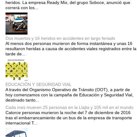
heridos. La empresa Ready Mix, del grupo Soboce, anunció que
correrá con los...
Dos muertos y 16 heridos en accidentes en largo feriado
Al menos dos personas murieron de forma instantánea y unas 16
resultaron heridas a causa de accidentes viales registrados entre la
tarde de...
EDUCACIÓN Y SEGURIDAD VIAL
A través del Organismo Operativo de Tránsito (OOT), a partir de
hoy comenzamos con la campaña de Educación y Seguridad Vial,
destinado tanto...
Cada mes mueren 25 personas en la Llajta y 105 mil en el mundo
Catorce personas murieron la noche del 7 de diciembre de 2016
tras el embarrancamiento de un bus de la empresa de transporte
internacional T...