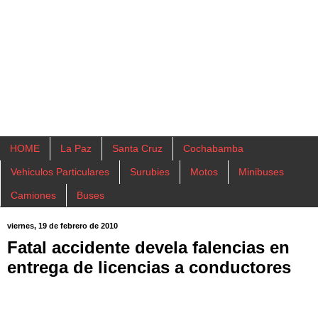
HOME
La Paz
Santa Cruz
Cochabamba
Vehiculos Particulares
Surubies
Motos
Minibuses
Camiones
Buses
viernes, 19 de febrero de 2010
Fatal accidente devela falencias en
entrega de licencias a conductores