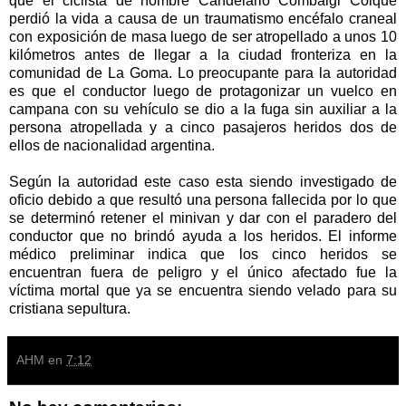
que el ciclista de nombre Candelario Combalgi Colque
perdió la vida a causa de un traumatismo encéfalo craneal
con exposición de masa luego de ser atropellado a unos 10
kilómetros antes de llegar a la ciudad fronteriza en la
comunidad de La Goma. Lo preocupante para la autoridad
es que el conductor luego de protagonizar un vuelco en
campana con su vehículo se dio a la fuga sin auxiliar a la
persona atropellada y a cinco pasajeros heridos dos de
ellos de nacionalidad argentina.
Según la autoridad este caso esta siendo investigado de
oficio debido a que resultó una persona fallecida por lo que
se determinó retener el minivan y dar con el paradero del
conductor que no brindó ayuda a los heridos. El informe
médico preliminar indica que los cinco heridos se
encuentran fuera de peligro y el único afectado fue la
víctima mortal que ya se encuentra siendo velado para su
cristiana sepultura.
AHM
en
7:12