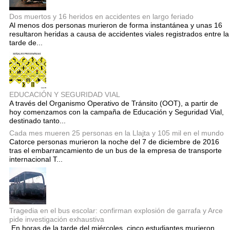
Dos muertos y 16 heridos en accidentes en largo feriado
Al menos dos personas murieron de forma instantánea y unas 16
resultaron heridas a causa de accidentes viales registrados entre la
tarde de...
EDUCACIÓN Y SEGURIDAD VIAL
A través del Organismo Operativo de Tránsito (OOT), a partir de
hoy comenzamos con la campaña de Educación y Seguridad Vial,
destinado tanto...
Cada mes mueren 25 personas en la Llajta y 105 mil en el mundo
Catorce personas murieron la noche del 7 de diciembre de 2016
tras el embarrancamiento de un bus de la empresa de transporte
internacional T...
Tragedia en el bus escolar: confirman explosión de garrafa y Arce
pide investigación exhaustiva
En horas de la tarde del miércoles, cinco estudiantes murieron