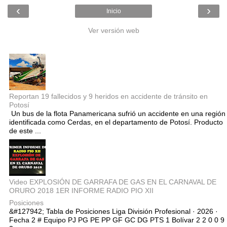
‹
›
Inicio
Ver versión web
Entradas populares
Reportan 19 fallecidos y 9 heridos en accidente de tránsito en
Potosí
Un bus de la flota Panamericana sufrió un accidente en una región
identificada como Cerdas, en el departamento de Potosí. Producto
de este ...
Video EXPLOSIÓN DE GARRAFA DE GAS EN EL CARNAVAL DE
ORURO 2018 1ER INFORME RADIO PIO XII
Posiciones
&#127942; Tabla de Posiciones Liga División Profesional · 2026 ·
Fecha 2 # Equipo PJ PG PE PP GF GC DG PTS 1 Bolívar 2 2 0 0 9