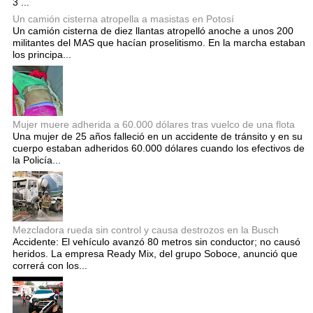
3 ...
Un camión cisterna atropella a masistas en Potosí
Un camión cisterna de diez llantas atropelló anoche a unos 200
militantes del MAS que hacían proselitismo. En la marcha estaban
los principa...
Mujer muere adherida a 60.000 dólares tras vuelco de una flota
Una mujer de 25 años falleció en un accidente de tránsito y en su
cuerpo estaban adheridos 60.000 dólares cuando los efectivos de
la Policía...
Mezcladora rueda sin control y causa destrozos en la Busch
Accidente: El vehículo avanzó 80 metros sin conductor; no causó
heridos. La empresa Ready Mix, del grupo Soboce, anunció que
correrá con los...