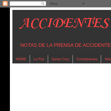
ACCIDENTES
NOTAS DE LA PRENSA DE ACCIDENTE
HOME
La Paz
Santa Cruz
Cochabamba
Vehi