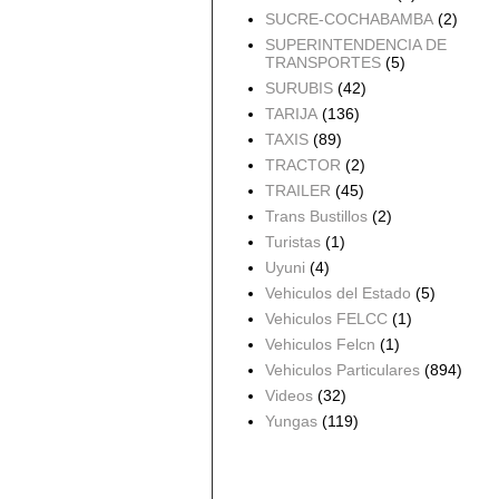
SUCRE-COCHABAMBA
(2)
SUPERINTENDENCIA DE
TRANSPORTES
(5)
SURUBIS
(42)
TARIJA
(136)
TAXIS
(89)
TRACTOR
(2)
TRAILER
(45)
Trans Bustillos
(2)
Turistas
(1)
Uyuni
(4)
Vehiculos del Estado
(5)
Vehiculos FELCC
(1)
Vehiculos Felcn
(1)
Vehiculos Particulares
(894)
Videos
(32)
Yungas
(119)
Archivo del blog