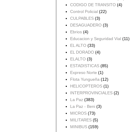
CODIGO DE TRANSITO
(4)
Control Policial
(22)
CULPABLES
(3)
DESAGUADERO
(3)
Ebrios
(4)
Educacion y Seguridad Vial
(11)
EL ALTO
(33)
EL DORADO
(4)
ELALTO
(3)
ESTADISTICAS
(85)
Expreso Norte
(1)
Flota Yungueña
(12)
HELICOPTEROS
(1)
INTERPROVINCIALES
(2)
La Paz
(383)
La Paz - Beni
(3)
MICROS
(73)
MILITARES
(5)
MINIBUS
(159)