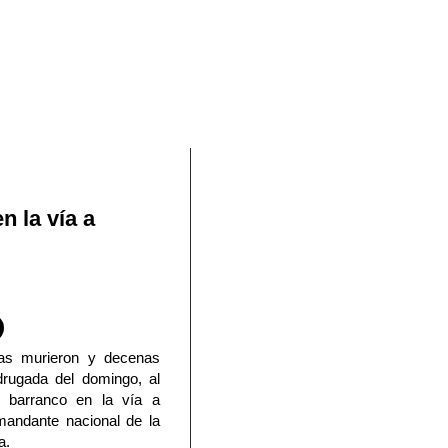
En Facebook
n la vía a
as murieron y decenas
drugada del domingo, al
 barranco en la vía a
mandante nacional de la
a.