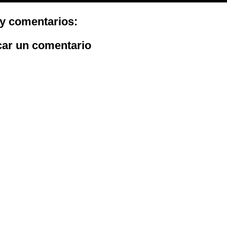
y comentarios:
car un comentario