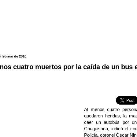
e febrero de 2010
nos cuatro muertos por la caída de un bus e
Al menos cuatro person
quedaron heridas, la ma
caer un autobús por un
Chuquisaca, indicó el co
Policía, coronel Óscar Nin