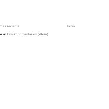
más reciente
Inicio
se a:
Enviar comentarios (Atom)