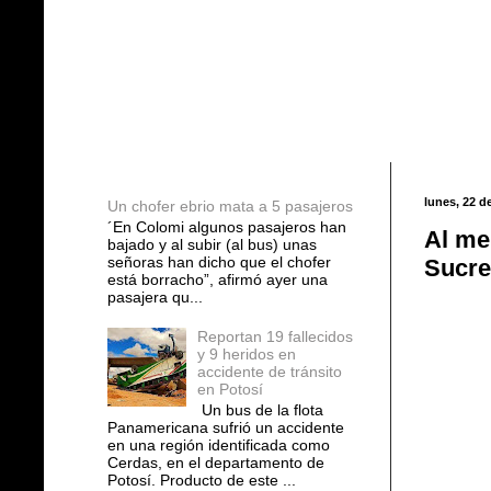
Entradas populares
lunes, 22 d
Un chofer ebrio mata a 5 pasajeros
´En Colomi algunos pasajeros han
Al me
bajado y al subir (al bus) unas
señoras han dicho que el chofer
Sucre
está borracho”, afirmó ayer una
pasajera qu...
Reportan 19 fallecidos
y 9 heridos en
accidente de tránsito
en Potosí
Un bus de la flota
Panamericana sufrió un accidente
en una región identificada como
Cerdas, en el departamento de
Potosí. Producto de este ...