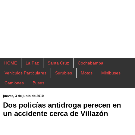
HOME
La Paz
Santa Cruz
Cochabamba
Vehiculos Particulares
Surubies
Motos
Minibuses
Camiones
Buses
jueves, 3 de junio de 2010
Dos policías antidroga perecen en
un accidente cerca de Villazón