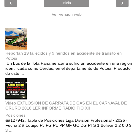
‹
›
Inicio
Ver versión web
Entradas populares
Reportan 19 fallecidos y 9 heridos en accidente de tránsito en
Potosí
Un bus de la flota Panamericana sufrió un accidente en una región
identificada como Cerdas, en el departamento de Potosí. Producto
de este ...
Video EXPLOSIÓN DE GARRAFA DE GAS EN EL CARNAVAL DE
ORURO 2018 1ER INFORME RADIO PIO XII
Posiciones
&#127942; Tabla de Posiciones Liga División Profesional · 2026 ·
Fecha 2 # Equipo PJ PG PE PP GF GC DG PTS 1 Bolívar 2 2 0 0 9
3 ...