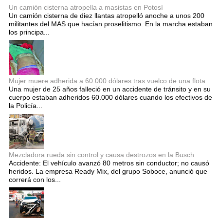
Un camión cisterna atropella a masistas en Potosí
Un camión cisterna de diez llantas atropelló anoche a unos 200
militantes del MAS que hacían proselitismo. En la marcha estaban
los principa...
Mujer muere adherida a 60.000 dólares tras vuelco de una flota
Una mujer de 25 años falleció en un accidente de tránsito y en su
cuerpo estaban adheridos 60.000 dólares cuando los efectivos de
la Policía...
Mezcladora rueda sin control y causa destrozos en la Busch
Accidente: El vehículo avanzó 80 metros sin conductor; no causó
heridos. La empresa Ready Mix, del grupo Soboce, anunció que
correrá con los...