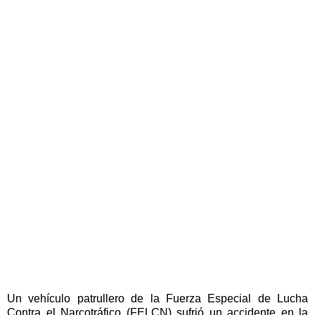
Un vehículo patrullero de la Fuerza Especial de Lucha
Contra el Narcotráfico (FELCN) sufrió un accidente en la