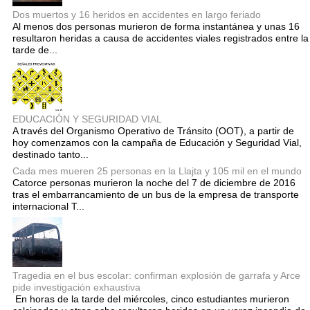
Dos muertos y 16 heridos en accidentes en largo feriado
Al menos dos personas murieron de forma instantánea y unas 16
resultaron heridas a causa de accidentes viales registrados entre la
tarde de...
EDUCACIÓN Y SEGURIDAD VIAL
A través del Organismo Operativo de Tránsito (OOT), a partir de
hoy comenzamos con la campaña de Educación y Seguridad Vial,
destinado tanto...
Cada mes mueren 25 personas en la Llajta y 105 mil en el mundo
Catorce personas murieron la noche del 7 de diciembre de 2016
tras el embarrancamiento de un bus de la empresa de transporte
internacional T...
Tragedia en el bus escolar: confirman explosión de garrafa y Arce
pide investigación exhaustiva
En horas de la tarde del miércoles, cinco estudiantes murieron