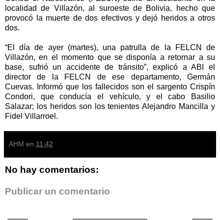
localidad de Villazón, al suroeste de Bolivia, hecho que
provocó la muerte de dos efectivos y dejó heridos a otros
dos.
“El día de ayer (martes), una patrulla de la FELCN de
Villazón, en el momento que se disponía a retornar a su
base, sufrió un accidente de tránsito”, explicó a ABI el
director de la FELCN de ese departamento, Germán
Cuevas. Informó que los fallecidos son el sargento Crispín
Condori, que conducía el vehículo, y el cabo Basilio
Salazar; los heridos son los tenientes Alejandro Mancilla y
Fidel Villarroel.
AHM
en
11:42
No hay comentarios:
Publicar un comentario