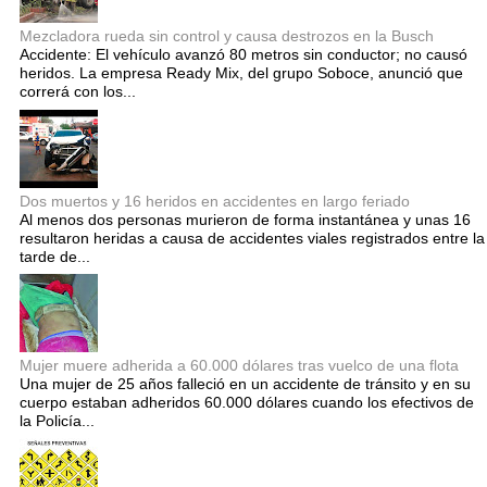
Mezcladora rueda sin control y causa destrozos en la Busch
Accidente: El vehículo avanzó 80 metros sin conductor; no causó
heridos. La empresa Ready Mix, del grupo Soboce, anunció que
correrá con los...
Dos muertos y 16 heridos en accidentes en largo feriado
Al menos dos personas murieron de forma instantánea y unas 16
resultaron heridas a causa de accidentes viales registrados entre la
tarde de...
Mujer muere adherida a 60.000 dólares tras vuelco de una flota
Una mujer de 25 años falleció en un accidente de tránsito y en su
cuerpo estaban adheridos 60.000 dólares cuando los efectivos de
la Policía...