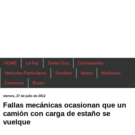
HOME
La Paz
Santa Cruz
Cochabamba
Vehiculos Particulares
Surubies
Motos
Minibuses
Camiones
Buses
viernes, 27 de julio de 2012
Fallas mecánicas ocasionan que un
camión con carga de estaño se
vuelque