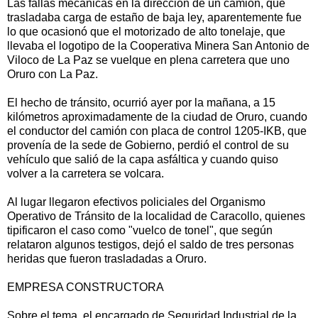
Las fallas mecánicas en la dirección de un camión, que
trasladaba carga de estaño de baja ley, aparentemente fue
lo que ocasionó que el motorizado de alto tonelaje, que
llevaba el logotipo de la Cooperativa Minera San Antonio de
Viloco de La Paz se vuelque en plena carretera que uno
Oruro con La Paz.
El hecho de tránsito, ocurrió ayer por la mañana, a 15
kilómetros aproximadamente de la ciudad de Oruro, cuando
el conductor del camión con placa de control 1205-IKB, que
provenía de la sede de Gobierno, perdió el control de su
vehículo que salió de la capa asfáltica y cuando quiso
volver a la carretera se volcara.
Al lugar llegaron efectivos policiales del Organismo
Operativo de Tránsito de la localidad de Caracollo, quienes
tipificaron el caso como "vuelco de tonel", que según
relataron algunos testigos, dejó el saldo de tres personas
heridas que fueron trasladadas a Oruro.
EMPRESA CONSTRUCTORA
Sobre el tema, el encargado de Seguridad Industrial de la