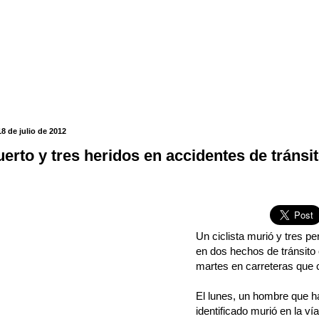
18 de julio de 2012
erto y tres heridos en accidentes de tránsi
Un ciclista murió y tres p
en dos hechos de tránsito 
martes en carreteras que 
El lunes, un hombre que h
identificado murió en la 