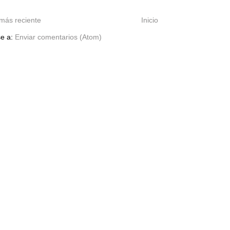
más reciente
Inicio
se a:
Enviar comentarios (Atom)