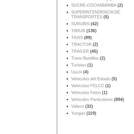
SUCRE-COCHABAMBA
(2)
SUPERINTENDENCIA DE
TRANSPORTES
(5)
SURUBIS
(42)
TARIJA
(136)
TAXIS
(89)
TRACTOR
(2)
TRAILER
(45)
Trans Bustillos
(2)
Turistas
(1)
Uyuni
(4)
Vehiculos del Estado
(5)
Vehiculos FELCC
(1)
Vehiculos Felcn
(1)
Vehiculos Particulares
(894)
Videos
(32)
Yungas
(119)
Archivo del blog