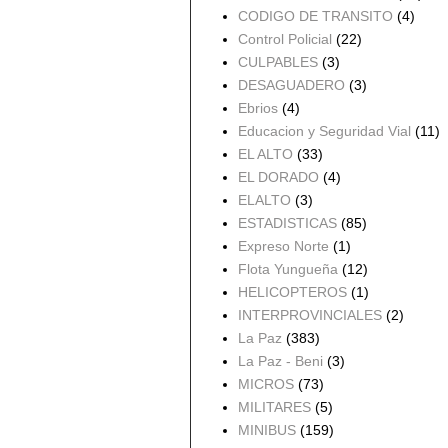
CODIGO DE TRANSITO
(4)
Control Policial
(22)
CULPABLES
(3)
DESAGUADERO
(3)
Ebrios
(4)
Educacion y Seguridad Vial
(11)
EL ALTO
(33)
EL DORADO
(4)
ELALTO
(3)
ESTADISTICAS
(85)
Expreso Norte
(1)
Flota Yungueña
(12)
HELICOPTEROS
(1)
INTERPROVINCIALES
(2)
La Paz
(383)
La Paz - Beni
(3)
MICROS
(73)
MILITARES
(5)
MINIBUS
(159)