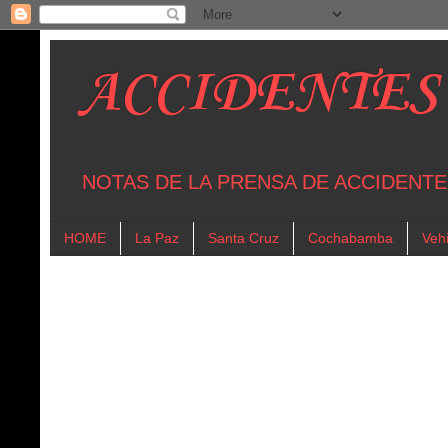
ACCIDENTES
NOTAS DE LA PRENSA DE ACCIDENTE
HOME
La Paz
Santa Cruz
Cochabamba
Vehi