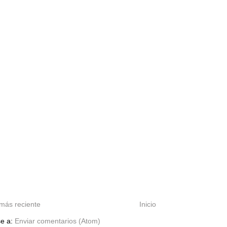
más reciente
Inicio
se a:
Enviar comentarios (Atom)