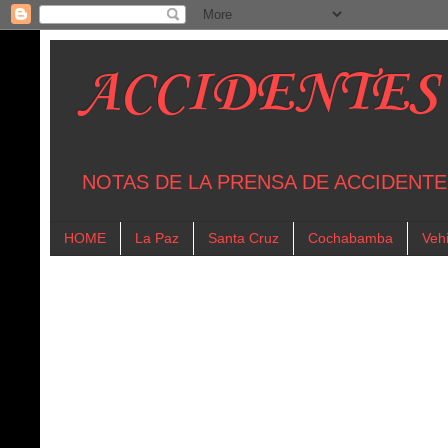
ACCIDENTES
NOTAS DE LA PRENSA DE ACCIDENTE
HOME
La Paz
Santa Cruz
Cochabamba
Vehi