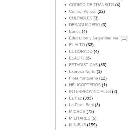
CODIGO DE TRANSITO
(4)
Control Policial
(22)
CULPABLES
(3)
DESAGUADERO
(3)
Ebrios
(4)
Educacion y Seguridad Vial
(11)
EL ALTO
(33)
EL DORADO
(4)
ELALTO
(3)
ESTADISTICAS
(85)
Expreso Norte
(1)
Flota Yungueña
(12)
HELICOPTEROS
(1)
INTERPROVINCIALES
(2)
La Paz
(383)
La Paz - Beni
(3)
MICROS
(73)
MILITARES
(5)
MINIBUS
(159)