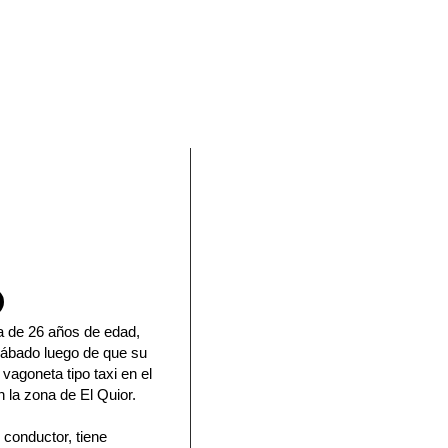
En Facebook
ía de 26 años de edad,
 sábado luego de que su
vagoneta tipo taxi en el
n la zona de El Quior.
 conductor, tiene