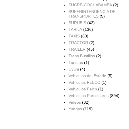
SUCRE-COCHABAMBA
(2)
SUPERINTENDENCIA DE
TRANSPORTES
(5)
SURUBIS
(42)
TARIJA
(136)
TAXIS
(89)
TRACTOR
(2)
TRAILER
(45)
Trans Bustillos
(2)
Turistas
(1)
Uyuni
(4)
Vehiculos del Estado
(5)
Vehiculos FELCC
(1)
Vehiculos Felcn
(1)
Vehiculos Particulares
(894)
Videos
(32)
Yungas
(119)
Archivo del blog