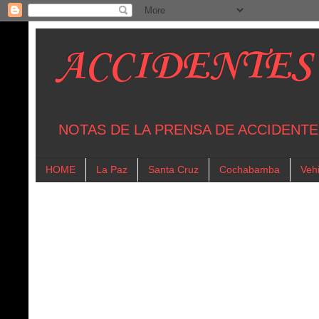
ACCIDENTES
NOTAS DE LA PRENSA DE ACCIDENTE
HOME
La Paz
Santa Cruz
Cochabamba
Vehi