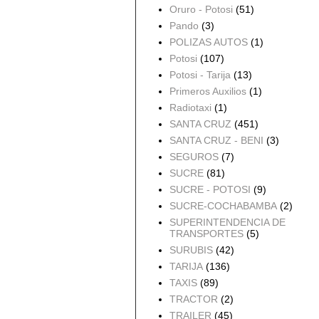
Oruro - Potosi
(51)
Pando
(3)
POLIZAS AUTOS
(1)
Potosi
(107)
Potosi - Tarija
(13)
Primeros Auxilios
(1)
Radiotaxi
(1)
SANTA CRUZ
(451)
SANTA CRUZ - BENI
(3)
SEGUROS
(7)
SUCRE
(81)
SUCRE - POTOSI
(9)
SUCRE-COCHABAMBA
(2)
SUPERINTENDENCIA DE
TRANSPORTES
(5)
SURUBIS
(42)
TARIJA
(136)
TAXIS
(89)
TRACTOR
(2)
TRAILER
(45)