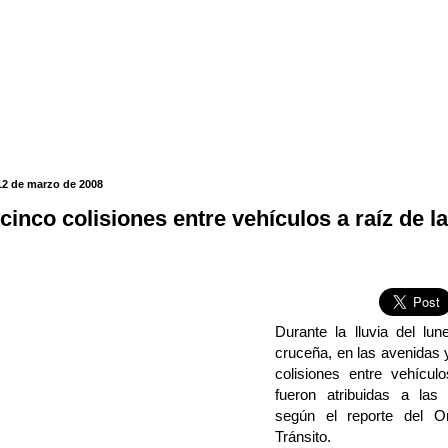
12 de marzo de 2008
inco colisiones entre vehículos a raíz de la
Durante la lluvia del lu
cruceña, en las avenidas 
colisiones entre vehícul
fueron atribuidas a las 
según el reporte del O
Tránsito.