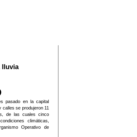
En Facebook
 lluvia
nes pasado en la capital
y calles se produjeron 11
os, de las cuales cinco
condiciones climáticas,
rganismo Operativo de