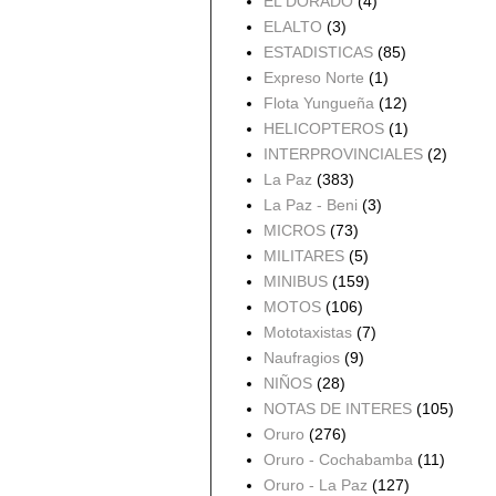
EL DORADO
(4)
ELALTO
(3)
ESTADISTICAS
(85)
Expreso Norte
(1)
Flota Yungueña
(12)
HELICOPTEROS
(1)
INTERPROVINCIALES
(2)
La Paz
(383)
La Paz - Beni
(3)
MICROS
(73)
MILITARES
(5)
MINIBUS
(159)
MOTOS
(106)
Mototaxistas
(7)
Naufragios
(9)
NIÑOS
(28)
NOTAS DE INTERES
(105)
Oruro
(276)
Oruro - Cochabamba
(11)
Oruro - La Paz
(127)