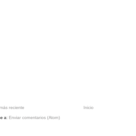
más reciente
Inicio
se a:
Enviar comentarios (Atom)