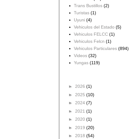
Trans Bustillos
(2)
Turistas
(1)
Uyuni
(4)
Vehiculos del Estado
(5)
Vehiculos FELCC
(1)
Vehiculos Felcn
(1)
Vehiculos Particulares
(894)
Videos
(32)
Yungas
(119)
Archivo del blog
►
2026
(1)
►
2025
(10)
►
2024
(7)
►
2021
(1)
►
2020
(1)
►
2019
(20)
►
2018
(54)