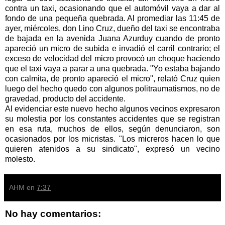
contra un taxi, ocasionando que el automóvil vaya a dar al
fondo de una pequeña quebrada. Al promediar las 11:45 de
ayer, miércoles, don Lino Cruz, dueño del taxi se encontraba
de bajada en la avenida Juana Azurduy cuando de pronto
apareció un micro de subida e invadió el carril contrario; el
exceso de velocidad del micro provocó un choque haciendo
que el taxi vaya a parar a una quebrada. "Yo estaba bajando
con calmita, de pronto apareció el micro", relató Cruz quien
luego del hecho quedo con algunos politraumatismos, no de
gravedad, producto del accidente.
Al evidenciar este nuevo hecho algunos vecinos expresaron
su molestia por los constantes accidentes que se registran
en esa ruta, muchos de ellos, según denunciaron, son
ocasionados por los micristas. "Los micreros hacen lo que
quieren atenidos a su sindicato", expresó un vecino
molesto.
AHM
en
7:37
No hay comentarios: