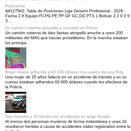
Posiciones
&#127942; Tabla de Posiciones Liga División Profesional · 2026 ·
Fecha 2 # Equipo PJ PG PE PP GF GC DG PTS 1 Bolívar 2 2 0 0 9
3 ...
Un camión cisterna atropella a masistas en Potosí
Un camión cisterna de diez llantas atropelló anoche a unos 200
militantes del MAS que hacían proselitismo. En la marcha estaban
los principa...
Mujer muere adherida a 60.000 dólares tras vuelco de una flota
Una mujer de 25 años falleció en un accidente de tránsito y en su
cuerpo estaban adheridos 60.000 dólares cuando los efectivos de
la Policía...
Dos muertos y 16 heridos en accidentes en largo feriado
Al menos dos personas murieron de forma instantánea y unas 16
resultaron heridas a causa de accidentes viales registrados entre la