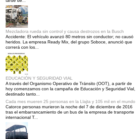
tarde de...
Mezcladora rueda sin control y causa destrozos en la Busch
Accidente: El vehículo avanzó 80 metros sin conductor; no causó
heridos. La empresa Ready Mix, del grupo Soboce, anunció que
correrá con los...
EDUCACIÓN Y SEGURIDAD VIAL
A través del Organismo Operativo de Tránsito (OOT), a partir de
hoy comenzamos con la campaña de Educación y Seguridad Vial,
destinado tanto...
Cada mes mueren 25 personas en la Llajta y 105 mil en el mundo
Catorce personas murieron la noche del 7 de diciembre de 2016
tras el embarrancamiento de un bus de la empresa de transporte
internacional T...