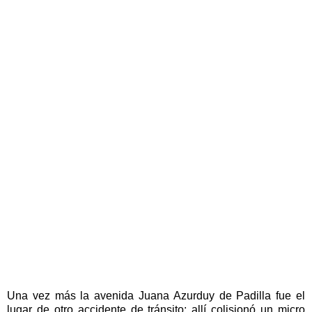
Una vez más la avenida Juana Azurduy de Padilla fue el
lugar de otro accidente de tránsito; allí colisionó un micro