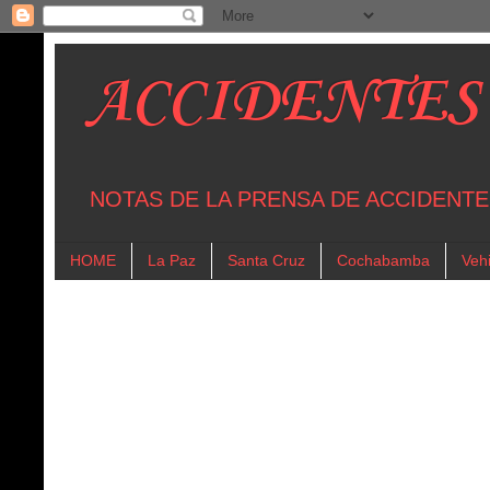
ACCIDENTES
NOTAS DE LA PRENSA DE ACCIDENTE
HOME
La Paz
Santa Cruz
Cochabamba
Vehi