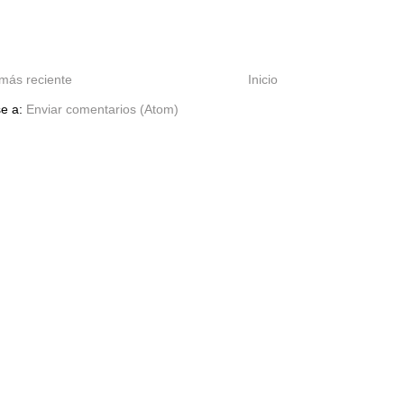
más reciente
Inicio
se a:
Enviar comentarios (Atom)