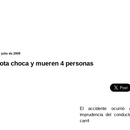
 julio de 2009
lota choca y mueren 4 personas
El accidente ocurrió 
imprudencia del conduct
carril