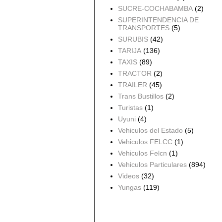
SUCRE-COCHABAMBA
(2)
SUPERINTENDENCIA DE
TRANSPORTES
(5)
SURUBIS
(42)
TARIJA
(136)
TAXIS
(89)
TRACTOR
(2)
TRAILER
(45)
Trans Bustillos
(2)
Turistas
(1)
Uyuni
(4)
Vehiculos del Estado
(5)
Vehiculos FELCC
(1)
Vehiculos Felcn
(1)
Vehiculos Particulares
(894)
Videos
(32)
Yungas
(119)
Archivo del blog