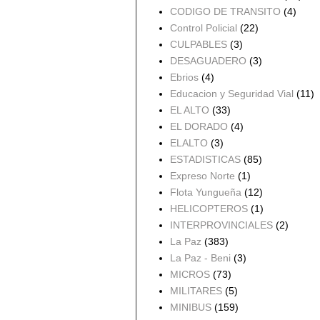
CODIGO DE TRANSITO
(4)
Control Policial
(22)
CULPABLES
(3)
DESAGUADERO
(3)
Ebrios
(4)
Educacion y Seguridad Vial
(11)
EL ALTO
(33)
EL DORADO
(4)
ELALTO
(3)
ESTADISTICAS
(85)
Expreso Norte
(1)
Flota Yungueña
(12)
HELICOPTEROS
(1)
INTERPROVINCIALES
(2)
La Paz
(383)
La Paz - Beni
(3)
MICROS
(73)
MILITARES
(5)
MINIBUS
(159)