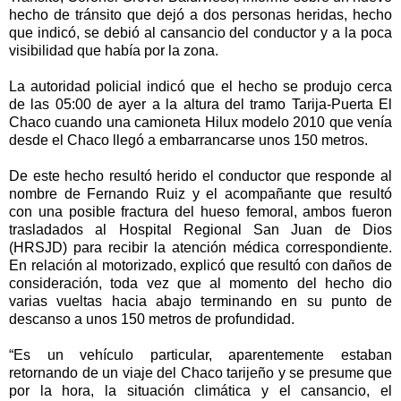
hecho de tránsito que dejó a dos personas heridas, hecho
que indicó, se debió al cansancio del conductor y a la poca
visibilidad que había por la zona.
La autoridad policial indicó que el hecho se produjo cerca
de las 05:00 de ayer a la altura del tramo Tarija-Puerta El
Chaco cuando una camioneta Hilux modelo 2010 que venía
desde el Chaco llegó a embarrancarse unos 150 metros.
De este hecho resultó herido el conductor que responde al
nombre de Fernando Ruiz y el acompañante que resultó
con una posible fractura del hueso femoral, ambos fueron
trasladados al Hospital Regional San Juan de Dios
(HRSJD) para recibir la atención médica correspondiente.
En relación al motorizado, explicó que resultó con daños de
consideración, toda vez que al momento del hecho dio
varias vueltas hacia abajo terminando en su punto de
descanso a unos 150 metros de profundidad.
“Es un vehículo particular, aparentemente estaban
retornando de un viaje del Chaco tarijeño y se presume que
por la hora, la situación climática y el cansancio, el