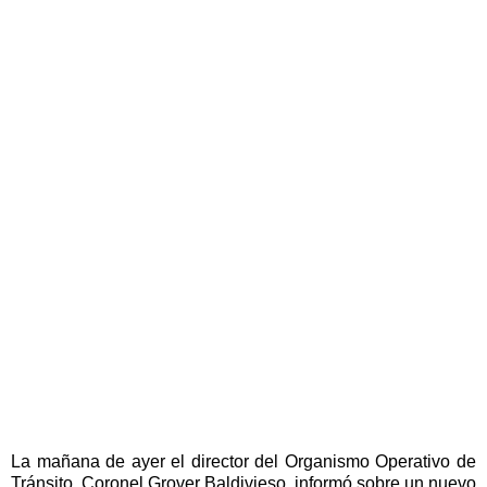
La mañana de ayer el director del Organismo Operativo de
Tránsito, Coronel Grover Baldivieso, informó sobre un nuevo