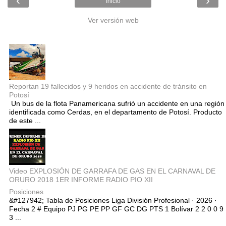
‹
›
Inicio
Ver versión web
Entradas populares
Reportan 19 fallecidos y 9 heridos en accidente de tránsito en
Potosí
Un bus de la flota Panamericana sufrió un accidente en una región
identificada como Cerdas, en el departamento de Potosí. Producto
de este ...
Video EXPLOSIÓN DE GARRAFA DE GAS EN EL CARNAVAL DE
ORURO 2018 1ER INFORME RADIO PIO XII
Posiciones
&#127942; Tabla de Posiciones Liga División Profesional · 2026 ·
Fecha 2 # Equipo PJ PG PE PP GF GC DG PTS 1 Bolívar 2 2 0 0 9
3 ...