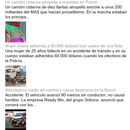
Un camión cisterna atropella a masistas en Potosí
Un camión cisterna de diez llantas atropelló anoche a unos 200
militantes del MAS que hacían proselitismo. En la marcha estaban
los principa...
Mujer muere adherida a 60.000 dólares tras vuelco de una flota
Una mujer de 25 años falleció en un accidente de tránsito y en su
cuerpo estaban adheridos 60.000 dólares cuando los efectivos de
la Policía...
Mezcladora rueda sin control y causa destrozos en la Busch
Accidente: El vehículo avanzó 80 metros sin conductor; no causó
heridos. La empresa Ready Mix, del grupo Soboce, anunció que
correrá con los...