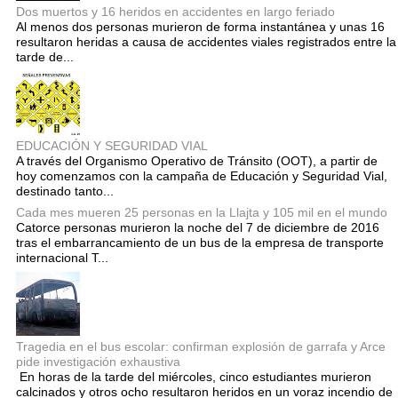
Dos muertos y 16 heridos en accidentes en largo feriado
Al menos dos personas murieron de forma instantánea y unas 16
resultaron heridas a causa de accidentes viales registrados entre la
tarde de...
EDUCACIÓN Y SEGURIDAD VIAL
A través del Organismo Operativo de Tránsito (OOT), a partir de
hoy comenzamos con la campaña de Educación y Seguridad Vial,
destinado tanto...
Cada mes mueren 25 personas en la Llajta y 105 mil en el mundo
Catorce personas murieron la noche del 7 de diciembre de 2016
tras el embarrancamiento de un bus de la empresa de transporte
internacional T...
Tragedia en el bus escolar: confirman explosión de garrafa y Arce
pide investigación exhaustiva
En horas de la tarde del miércoles, cinco estudiantes murieron
calcinados y otros ocho resultaron heridos en un voraz incendio de