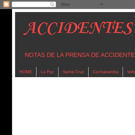
ACCIDENTES
NOTAS DE LA PRENSA DE ACCIDENTE
HOME
La Paz
Santa Cruz
Cochabamba
Vehi