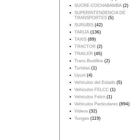
SUCRE-COCHABAMBA
(2)
SUPERINTENDENCIA DE
TRANSPORTES
(5)
SURUBIS
(42)
TARIJA
(136)
TAXIS
(89)
TRACTOR
(2)
TRAILER
(45)
Trans Bustillos
(2)
Turistas
(1)
Uyuni
(4)
Vehiculos del Estado
(5)
Vehiculos FELCC
(1)
Vehiculos Felcn
(1)
Vehiculos Particulares
(894)
Videos
(32)
Yungas
(119)
Archivo del blog