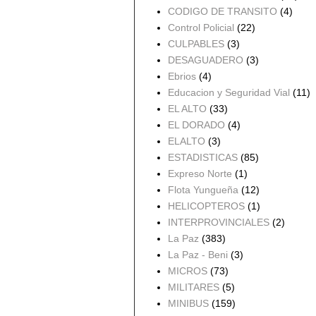
CODIGO DE TRANSITO
(4)
Control Policial
(22)
CULPABLES
(3)
DESAGUADERO
(3)
Ebrios
(4)
Educacion y Seguridad Vial
(11)
EL ALTO
(33)
EL DORADO
(4)
ELALTO
(3)
ESTADISTICAS
(85)
Expreso Norte
(1)
Flota Yungueña
(12)
HELICOPTEROS
(1)
INTERPROVINCIALES
(2)
La Paz
(383)
La Paz - Beni
(3)
MICROS
(73)
MILITARES
(5)
MINIBUS
(159)