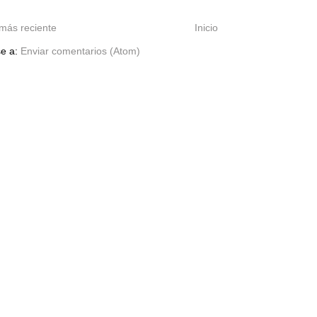
más reciente
Inicio
se a:
Enviar comentarios (Atom)