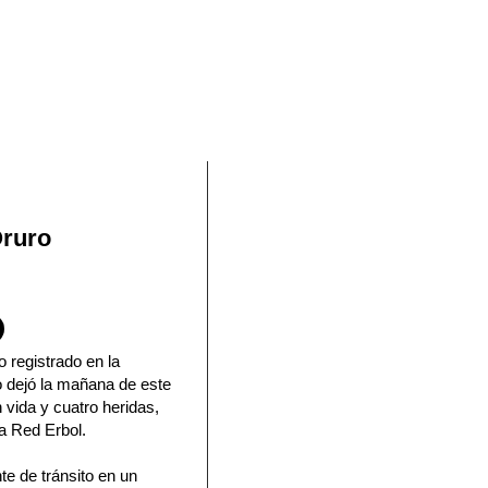
En Facebook
Oruro
 registrado en la
o dejó la mañana de este
 vida y cuatro heridas,
la Red Erbol.
te de tránsito en un