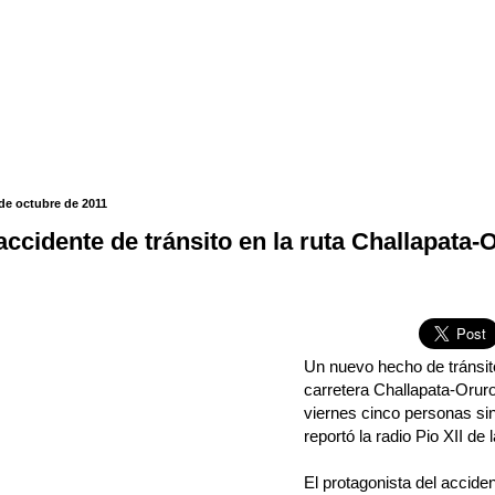
 de octubre de 2011
accidente de tránsito en la ruta Challapata-
Un nuevo hecho de tránsito
carretera Challapata-Orur
viernes cinco personas sin
reportó la radio Pio XII de 
El protagonista del acciden