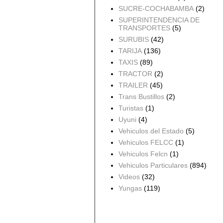
SUCRE-COCHABAMBA
(2)
SUPERINTENDENCIA DE
TRANSPORTES
(5)
SURUBIS
(42)
TARIJA
(136)
TAXIS
(89)
TRACTOR
(2)
TRAILER
(45)
Trans Bustillos
(2)
Turistas
(1)
Uyuni
(4)
Vehiculos del Estado
(5)
Vehiculos FELCC
(1)
Vehiculos Felcn
(1)
Vehiculos Particulares
(894)
Videos
(32)
Yungas
(119)
Archivo del blog