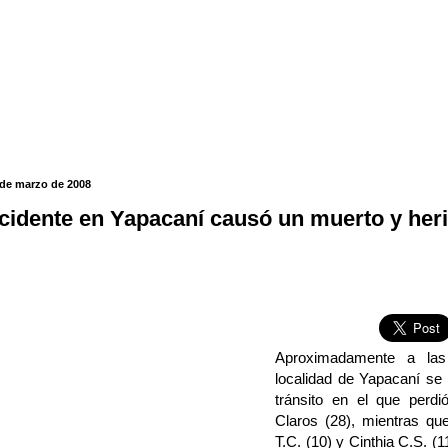
 de marzo de 2008
cidente en Yapacaní causó un muerto y her
Aproximadamente a las
localidad de Yapacaní se
tránsito en el que perd
Claros (28), mientras qu
T.C. (10) y Cinthia C.S. (1