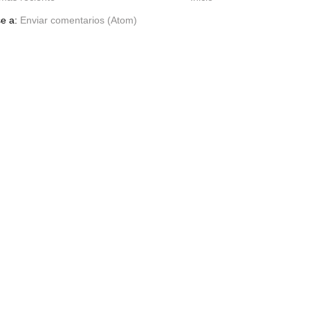
se a:
Enviar comentarios (Atom)