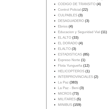
CODIGO DE TRANSITO
(4)
Control Policial
(22)
CULPABLES
(3)
DESAGUADERO
(3)
Ebrios
(4)
Educacion y Seguridad Vial
(11)
EL ALTO
(33)
EL DORADO
(4)
ELALTO
(3)
ESTADISTICAS
(85)
Expreso Norte
(1)
Flota Yungueña
(12)
HELICOPTEROS
(1)
INTERPROVINCIALES
(2)
La Paz
(383)
La Paz - Beni
(3)
MICROS
(73)
MILITARES
(5)
MINIBUS
(159)