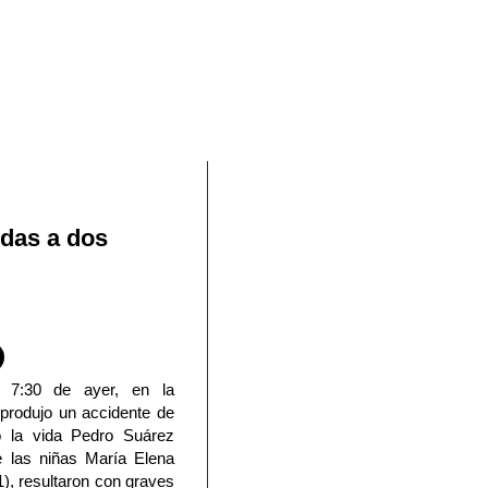
En Facebook
idas a dos
 7:30 de ayer, en la
 produjo un accidente de
ió la vida Pedro Suárez
e las niñas María Elena
1), resultaron con graves