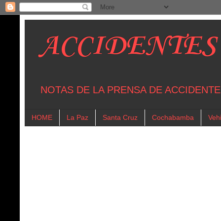
ACCIDENTES
NOTAS DE LA PRENSA DE ACCIDENTE
HOME
La Paz
Santa Cruz
Cochabamba
Vehi