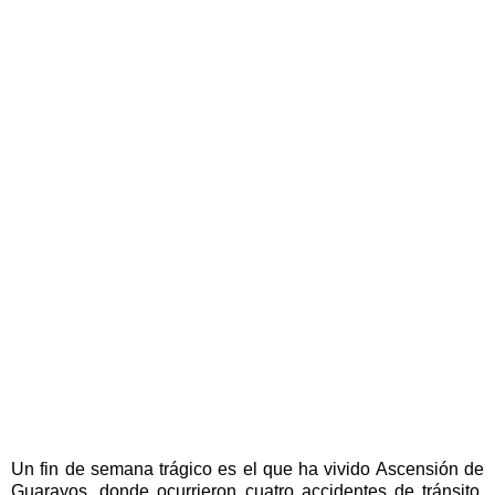
Un fin de semana trágico es el que ha vivido Ascensión de
Guarayos, donde ocurrieron cuatro accidentes de tránsito,