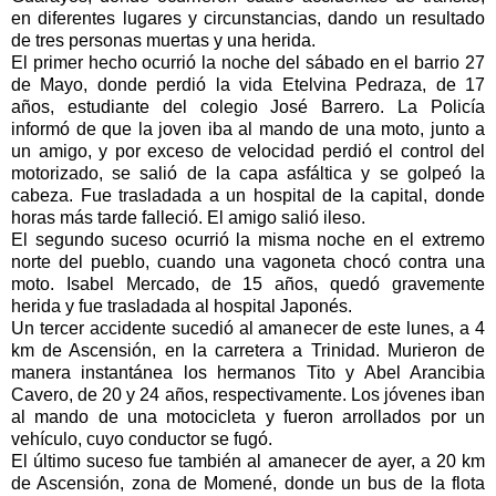
en diferentes lugares y circunstancias, dando un resultado
de tres personas muertas y una herida.
El primer hecho ocurrió la noche del sábado en el barrio 27
de Mayo, donde perdió la vida Etelvina Pedraza, de 17
años, estudiante del colegio José Barrero. La Policía
informó de que la joven iba al mando de una moto, junto a
un amigo, y por exceso de velocidad perdió el control del
motorizado, se salió de la capa asfáltica y se golpeó la
cabeza. Fue trasladada a un hospital de la capital, donde
horas más tarde falleció. El amigo salió ileso.
El segundo suceso ocurrió la misma noche en el extremo
norte del pueblo, cuando una vagoneta chocó contra una
moto. Isabel Mercado, de 15 años, quedó gravemente
herida y fue trasladada al hospital Japonés.
Un tercer accidente sucedió al amanecer de este lunes, a 4
km de Ascensión, en la carretera a Trinidad. Murieron de
manera instantánea los hermanos Tito y Abel Arancibia
Cavero, de 20 y 24 años, respectivamente. Los jóvenes iban
al mando de una motocicleta y fueron arrollados por un
vehículo, cuyo conductor se fugó.
El último suceso fue también al amanecer de ayer, a 20 km
de Ascensión, zona de Momené, donde un bus de la flota