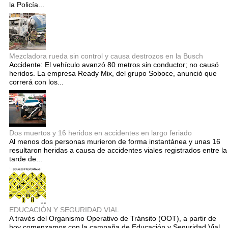
la Policía...
Mezcladora rueda sin control y causa destrozos en la Busch
Accidente: El vehículo avanzó 80 metros sin conductor; no causó
heridos. La empresa Ready Mix, del grupo Soboce, anunció que
correrá con los...
Dos muertos y 16 heridos en accidentes en largo feriado
Al menos dos personas murieron de forma instantánea y unas 16
resultaron heridas a causa de accidentes viales registrados entre la
tarde de...
EDUCACIÓN Y SEGURIDAD VIAL
A través del Organismo Operativo de Tránsito (OOT), a partir de
hoy comenzamos con la campaña de Educación y Seguridad Vial,