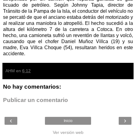
licuado de petróleo. Según Johnny Tapia, director de
Tránsito de la Pampa de la Isla, el conductor del vehículo no
se percató de que el anciano estaba detrás del motorizado y
al realizar una maniobra lo atropelló. El hecho sucedió a la
altura del kilómetro 7 de la carretera a Cotoca. En otro
hecho, una camioneta sufrió un reventón de llantas y volcó,
causando que el chofer Daniel Muñoz Villca (19) y su
madre, Eva Villca Choque (54), resultaran heridos en este
accidente.
AHM
en
6:12
No hay comentarios:
Publicar un comentario
‹
›
Inicio
Ver versión web