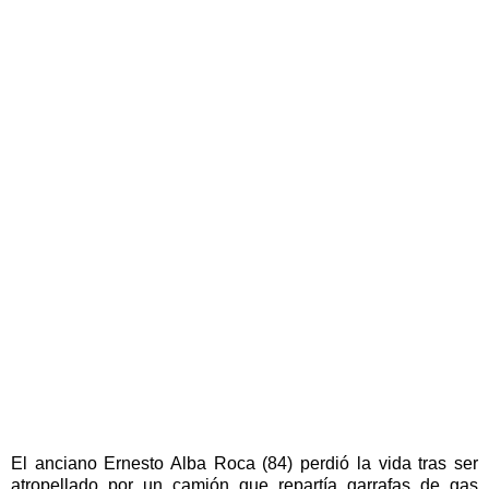
El anciano Ernesto Alba Roca (84) perdió la vida tras ser
atropellado por un camión que repartía garrafas de gas