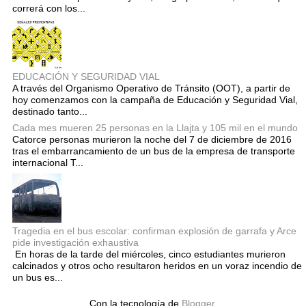
correrá con los...
EDUCACIÓN Y SEGURIDAD VIAL
A través del Organismo Operativo de Tránsito (OOT), a partir de
hoy comenzamos con la campaña de Educación y Seguridad Vial,
destinado tanto...
Cada mes mueren 25 personas en la Llajta y 105 mil en el mundo
Catorce personas murieron la noche del 7 de diciembre de 2016
tras el embarrancamiento de un bus de la empresa de transporte
internacional T...
Tragedia en el bus escolar: confirman explosión de garrafa y Arce
pide investigación exhaustiva
En horas de la tarde del miércoles, cinco estudiantes murieron
calcinados y otros ocho resultaron heridos en un voraz incendio de
un bus es...
Con la tecnología de
Blogger
.