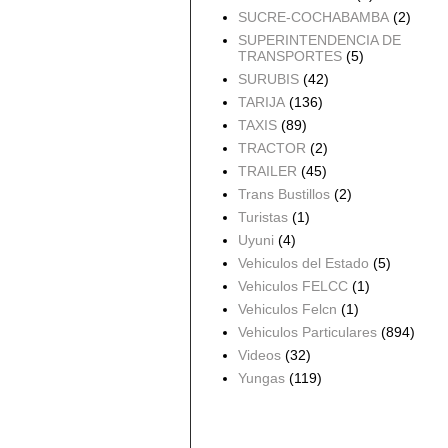
SUCRE-COCHABAMBA
(2)
SUPERINTENDENCIA DE
TRANSPORTES
(5)
SURUBIS
(42)
TARIJA
(136)
TAXIS
(89)
TRACTOR
(2)
TRAILER
(45)
Trans Bustillos
(2)
Turistas
(1)
Uyuni
(4)
Vehiculos del Estado
(5)
Vehiculos FELCC
(1)
Vehiculos Felcn
(1)
Vehiculos Particulares
(894)
Videos
(32)
Yungas
(119)
Archivo del blog