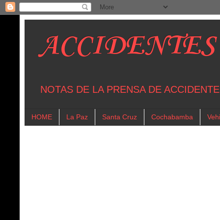
ACCIDENTES
NOTAS DE LA PRENSA DE ACCIDENTE
HOME
La Paz
Santa Cruz
Cochabamba
Vehi