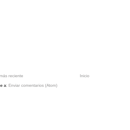
más reciente
Inicio
se a:
Enviar comentarios (Atom)