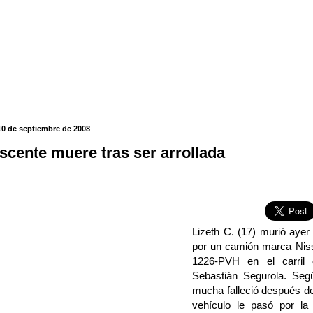
10 de septiembre de 2008
scente muere tras ser arrollada
Lizeth C. (17) murió ayer
por un camión marca Niss
1226-PVH en el carril 
Sebastián Segurola. Según
mucha falleció después de 
vehículo le pasó por la