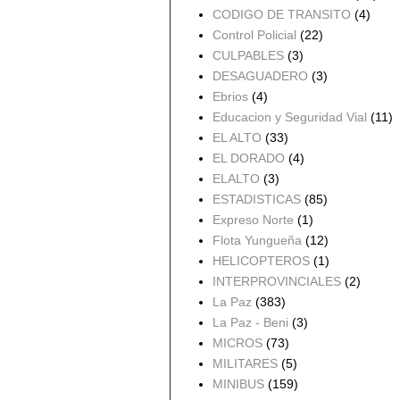
CODIGO DE TRANSITO
(4)
Control Policial
(22)
CULPABLES
(3)
DESAGUADERO
(3)
Ebrios
(4)
Educacion y Seguridad Vial
(11)
EL ALTO
(33)
EL DORADO
(4)
ELALTO
(3)
ESTADISTICAS
(85)
Expreso Norte
(1)
Flota Yungueña
(12)
HELICOPTEROS
(1)
INTERPROVINCIALES
(2)
La Paz
(383)
La Paz - Beni
(3)
MICROS
(73)
MILITARES
(5)
MINIBUS
(159)