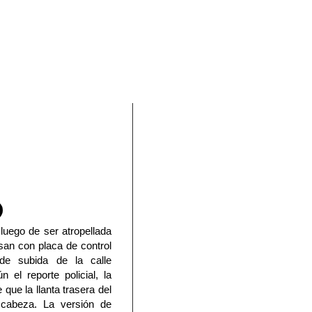
En Facebook
 luego de ser atropellada
an con placa de control
de subida de la calle
 el reporte policial, la
que la llanta trasera del
 cabeza. La versión de