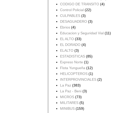
CODIGO DE TRANSITO
(4)
Control Policial
(22)
CULPABLES
(3)
DESAGUADERO
(3)
Ebrios
(4)
Educacion y Seguridad Vial
(11)
EL ALTO
(33)
EL DORADO
(4)
ELALTO
(3)
ESTADISTICAS
(85)
Expreso Norte
(1)
Flota Yungueña
(12)
HELICOPTEROS
(1)
INTERPROVINCIALES
(2)
La Paz
(383)
La Paz - Beni
(3)
MICROS
(73)
MILITARES
(5)
MINIBUS
(159)