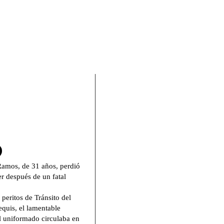
En Facebook
Ramos, de 31 años, perdió
r después de un fatal
peritos de Tránsito del
quis, el lamentable
l uniformado circulaba en