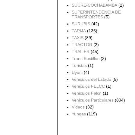
SUCRE-COCHABAMBA
(2)
SUPERINTENDENCIA DE
TRANSPORTES
(5)
SURUBIS
(42)
TARIJA
(136)
TAXIS
(89)
TRACTOR
(2)
TRAILER
(45)
Trans Bustillos
(2)
Turistas
(1)
Uyuni
(4)
Vehiculos del Estado
(5)
Vehiculos FELCC
(1)
Vehiculos Felcn
(1)
Vehiculos Particulares
(894)
Videos
(32)
Yungas
(119)
Archivo del blog