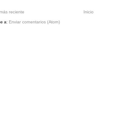
más reciente
Inicio
se a:
Enviar comentarios (Atom)