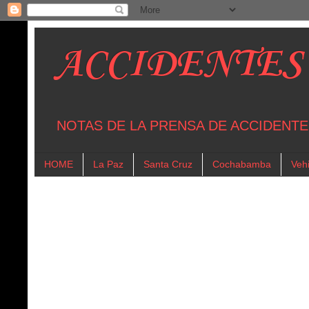
ACCIDENTES
NOTAS DE LA PRENSA DE ACCIDENTE
HOME
La Paz
Santa Cruz
Cochabamba
Vehi