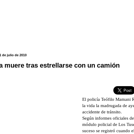
 de julio de 2010
ía muere tras estrellarse con un camión
El policía Teófilo Mamani 
la vida la madrugada de aye
accidente de tránsito.
Según informes oficiales de 
módulo policial de Los Tuse
suceso se registró cuando e