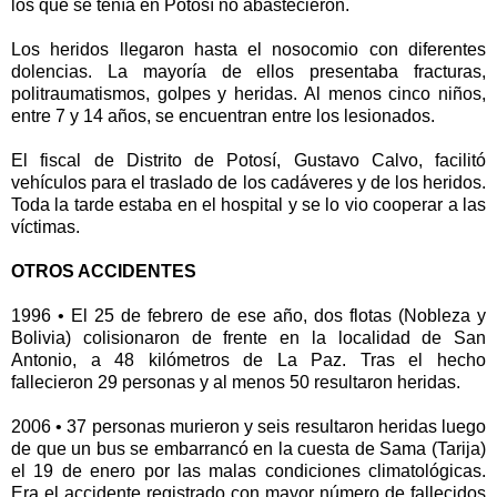
los que se tenía en Potosí no abastecieron.
Los heridos llegaron hasta el nosocomio con diferentes
dolencias. La mayoría de ellos presentaba fracturas,
politraumatismos, golpes y heridas. Al menos cinco niños,
entre 7 y 14 años, se encuentran entre los lesionados.
El fiscal de Distrito de Potosí, Gustavo Calvo, facilitó
vehículos para el traslado de los cadáveres y de los heridos.
Toda la tarde estaba en el hospital y se lo vio cooperar a las
víctimas.
OTROS ACCIDENTES
1996 • El 25 de febrero de ese año, dos flotas (Nobleza y
Bolivia) colisionaron de frente en la localidad de San
Antonio, a 48 kilómetros de La Paz. Tras el hecho
fallecieron 29 personas y al menos 50 resultaron heridas.
2006 • 37 personas murieron y seis resultaron heridas luego
de que un bus se embarrancó en la cuesta de Sama (Tarija)
el 19 de enero por las malas condiciones climatológicas.
Era el accidente registrado con mayor número de fallecidos