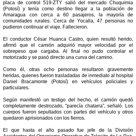
placa de control 519-ZTY salió del mercado Chuquimia
(Potosí) y tenía como destino llegar a la población de
Amaragua con cerca a 60 pasajeros, la mayoría de
comunidades rurales. Cerca de Yocalla, 47 personas no
pudieron continuar el viaje. Fallecieron.
El conductor César Huanca Castro, quien resultó herido,
afirmó que el camión adquirió mayor velocidad por el
sobrepeso que cargaba. Al final no pudo controlar el
motorizado y se pasó directo una curva del camino.
Como él, otras ocho personas resultaron gravemente
heridas, quienes fueron trasladadas de inmediato al hospital
Daniel Bracamonte (Potosí) en vehículos policiales y
particulares.
Según manifestó un testigo del hecho, el camión quedó
completamente destrozado, “parecía chatarra”, señaló. Los
cuerpos fueron sepultados con partes del vehículo y otros
quedaron aprisionados con los fierros.
El que hasta el año pasado fue jefe de la División