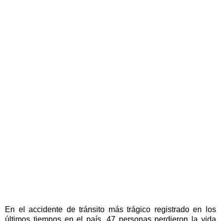
En el accidente de tránsito más trágico registrado en los
últimos tiempos en el país, 47 personas perdieron la vida