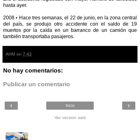
hasta ayer.
2008 • Hace tres semanas, el 22 de junio, en la zona central
del país, se produjo otro accidente con el saldo de 19
muertos por la caída en un barranco de un camión que
también transportaba pasajeros.
AHM
en
7:43
No hay comentarios:
Publicar un comentario
‹
›
Inicio
Ver versión web
Entradas populares