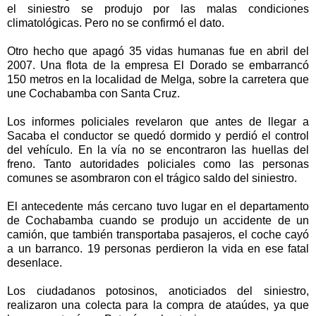
el siniestro se produjo por las malas condiciones
climatológicas. Pero no se confirmó el dato.
Otro hecho que apagó 35 vidas humanas fue en abril del
2007. Una flota de la empresa El Dorado se embarrancó
150 metros en la localidad de Melga, sobre la carretera que
une Cochabamba con Santa Cruz.
Los informes policiales revelaron que antes de llegar a
Sacaba el conductor se quedó dormido y perdió el control
del vehículo. En la vía no se encontraron las huellas del
freno. Tanto autoridades policiales como las personas
comunes se asombraron con el trágico saldo del siniestro.
El antecedente más cercano tuvo lugar en el departamento
de Cochabamba cuando se produjo un accidente de un
camión, que también transportaba pasajeros, el coche cayó
a un barranco. 19 personas perdieron la vida en ese fatal
desenlace.
Los ciudadanos potosinos, anoticiados del siniestro,
realizaron una colecta para la compra de ataúdes, ya que