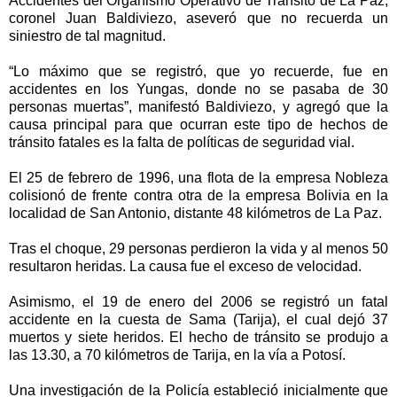
Accidentes del Organismo Operativo de Tránsito de La Paz,
coronel Juan Baldiviezo, aseveró que no recuerda un
siniestro de tal magnitud.
“Lo máximo que se registró, que yo recuerde, fue en
accidentes en los Yungas, donde no se pasaba de 30
personas muertas”, manifestó Baldiviezo, y agregó que la
causa principal para que ocurran este tipo de hechos de
tránsito fatales es la falta de políticas de seguridad vial.
El 25 de febrero de 1996, una flota de la empresa Nobleza
colisionó de frente contra otra de la empresa Bolivia en la
localidad de San Antonio, distante 48 kilómetros de La Paz.
Tras el choque, 29 personas perdieron la vida y al menos 50
resultaron heridas. La causa fue el exceso de velocidad.
Asimismo, el 19 de enero del 2006 se registró un fatal
accidente en la cuesta de Sama (Tarija), el cual dejó 37
muertos y siete heridos. El hecho de tránsito se produjo a
las 13.30, a 70 kilómetros de Tarija, en la vía a Potosí.
Una investigación de la Policía estableció inicialmente que