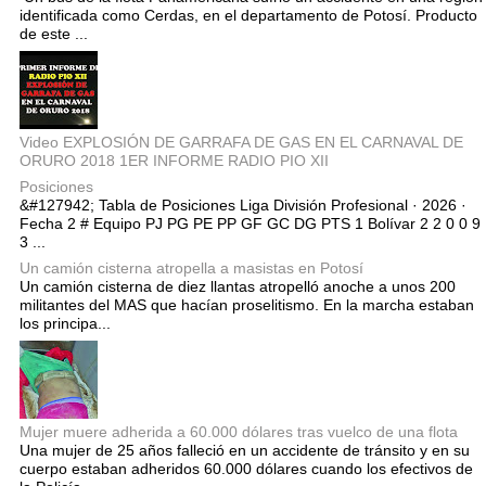
identificada como Cerdas, en el departamento de Potosí. Producto
de este ...
Video EXPLOSIÓN DE GARRAFA DE GAS EN EL CARNAVAL DE
ORURO 2018 1ER INFORME RADIO PIO XII
Posiciones
&#127942; Tabla de Posiciones Liga División Profesional · 2026 ·
Fecha 2 # Equipo PJ PG PE PP GF GC DG PTS 1 Bolívar 2 2 0 0 9
3 ...
Un camión cisterna atropella a masistas en Potosí
Un camión cisterna de diez llantas atropelló anoche a unos 200
militantes del MAS que hacían proselitismo. En la marcha estaban
los principa...
Mujer muere adherida a 60.000 dólares tras vuelco de una flota
Una mujer de 25 años falleció en un accidente de tránsito y en su
cuerpo estaban adheridos 60.000 dólares cuando los efectivos de