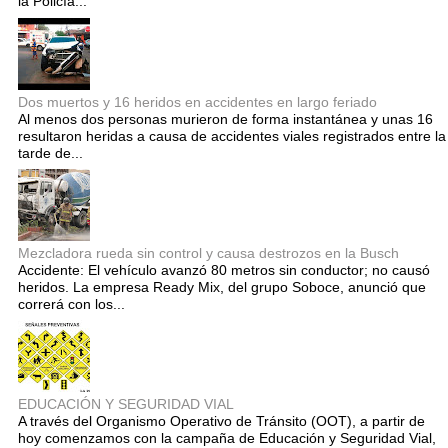
la Policía...
Dos muertos y 16 heridos en accidentes en largo feriado
Al menos dos personas murieron de forma instantánea y unas 16
resultaron heridas a causa de accidentes viales registrados entre la
tarde de...
Mezcladora rueda sin control y causa destrozos en la Busch
Accidente: El vehículo avanzó 80 metros sin conductor; no causó
heridos. La empresa Ready Mix, del grupo Soboce, anunció que
correrá con los...
EDUCACIÓN Y SEGURIDAD VIAL
A través del Organismo Operativo de Tránsito (OOT), a partir de
hoy comenzamos con la campaña de Educación y Seguridad Vial,