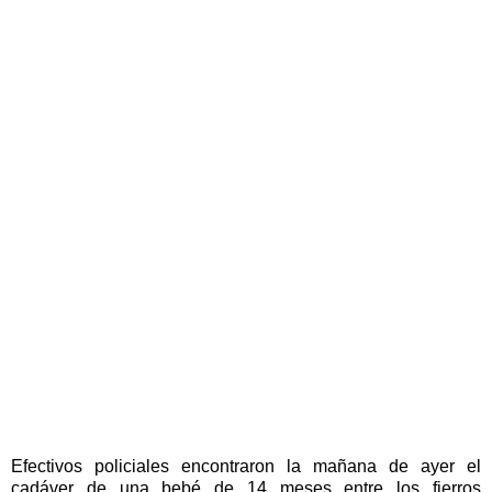
Efectivos policiales encontraron la mañana de ayer el
cadáver de una bebé de 14 meses entre los fierros