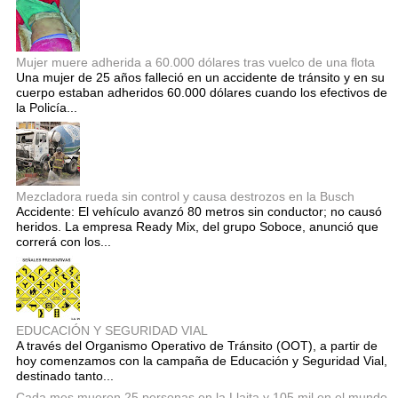
Mujer muere adherida a 60.000 dólares tras vuelco de una flota
Una mujer de 25 años falleció en un accidente de tránsito y en su
cuerpo estaban adheridos 60.000 dólares cuando los efectivos de
la Policía...
Mezcladora rueda sin control y causa destrozos en la Busch
Accidente: El vehículo avanzó 80 metros sin conductor; no causó
heridos. La empresa Ready Mix, del grupo Soboce, anunció que
correrá con los...
EDUCACIÓN Y SEGURIDAD VIAL
A través del Organismo Operativo de Tránsito (OOT), a partir de
hoy comenzamos con la campaña de Educación y Seguridad Vial,
destinado tanto...
Cada mes mueren 25 personas en la Llajta y 105 mil en el mundo