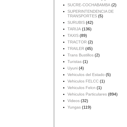
SUCRE-COCHABAMBA
(2)
SUPERINTENDENCIA DE
TRANSPORTES
(5)
SURUBIS
(42)
TARIJA
(136)
TAXIS
(89)
TRACTOR
(2)
TRAILER
(45)
Trans Bustillos
(2)
Turistas
(1)
Uyuni
(4)
Vehiculos del Estado
(5)
Vehiculos FELCC
(1)
Vehiculos Felcn
(1)
Vehiculos Particulares
(894)
Videos
(32)
Yungas
(119)
Archivo del blog