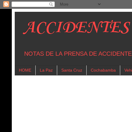
ACCIDENTES
NOTAS DE LA PRENSA DE ACCIDENTE
HOME
La Paz
Santa Cruz
Cochabamba
Vehi