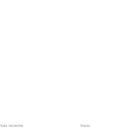
más reciente
Inicio