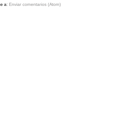
se a:
Enviar comentarios (Atom)