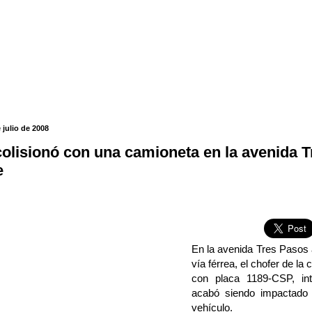
 julio de 2008
colisionó con una camioneta en la avenida T
e
En la avenida Tres Pasos a
vía férrea, el chofer de l
con placa 1189-CSP, int
acabó siendo impactado 
vehículo.