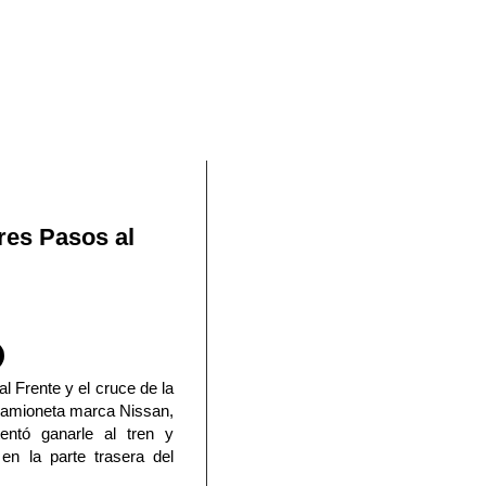
En Facebook
res Pasos al
l Frente y el cruce de la
a camioneta marca Nissan,
entó ganarle al tren y
en la parte trasera del