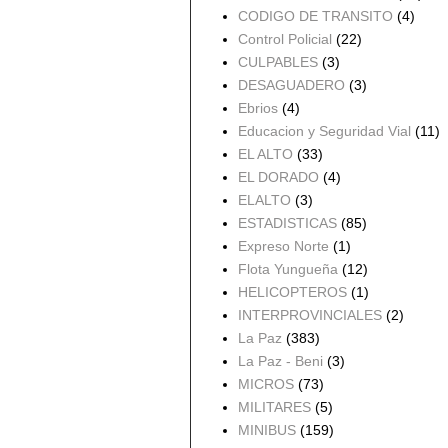
CODIGO DE TRANSITO
(4)
Control Policial
(22)
CULPABLES
(3)
DESAGUADERO
(3)
Ebrios
(4)
Educacion y Seguridad Vial
(11)
EL ALTO
(33)
EL DORADO
(4)
ELALTO
(3)
ESTADISTICAS
(85)
Expreso Norte
(1)
Flota Yungueña
(12)
HELICOPTEROS
(1)
INTERPROVINCIALES
(2)
La Paz
(383)
La Paz - Beni
(3)
MICROS
(73)
MILITARES
(5)
MINIBUS
(159)