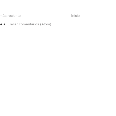
más reciente
Inicio
se a:
Enviar comentarios (Atom)