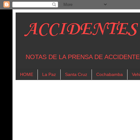
ACCIDENTES
NOTAS DE LA PRENSA DE ACCIDENTE
HOME
La Paz
Santa Cruz
Cochabamba
Vehi