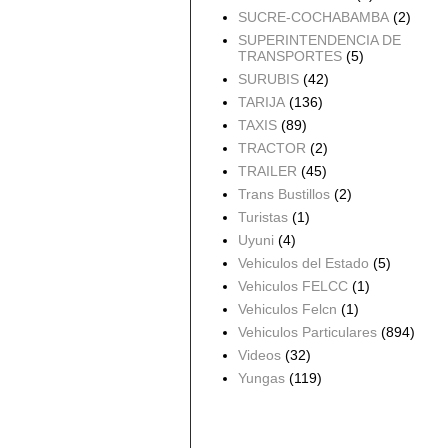
SUCRE-COCHABAMBA
(2)
SUPERINTENDENCIA DE
TRANSPORTES
(5)
SURUBIS
(42)
TARIJA
(136)
TAXIS
(89)
TRACTOR
(2)
TRAILER
(45)
Trans Bustillos
(2)
Turistas
(1)
Uyuni
(4)
Vehiculos del Estado
(5)
Vehiculos FELCC
(1)
Vehiculos Felcn
(1)
Vehiculos Particulares
(894)
Videos
(32)
Yungas
(119)
Archivo del blog