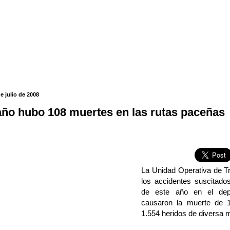
e julio de 2008
año hubo 108 muertes en las rutas paceñas
La Unidad Operativa de Tr
los accidentes suscitado
de este año en el de
causaron la muerte de 
1.554 heridos de diversa 