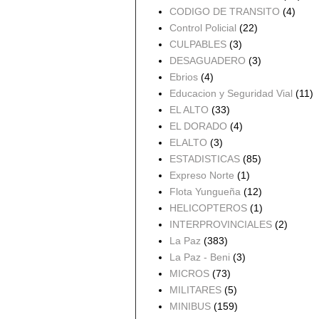
CODIGO DE TRANSITO
(4)
Control Policial
(22)
CULPABLES
(3)
DESAGUADERO
(3)
Ebrios
(4)
Educacion y Seguridad Vial
(11)
EL ALTO
(33)
EL DORADO
(4)
ELALTO
(3)
ESTADISTICAS
(85)
Expreso Norte
(1)
Flota Yungueña
(12)
HELICOPTEROS
(1)
INTERPROVINCIALES
(2)
La Paz
(383)
La Paz - Beni
(3)
MICROS
(73)
MILITARES
(5)
MINIBUS
(159)