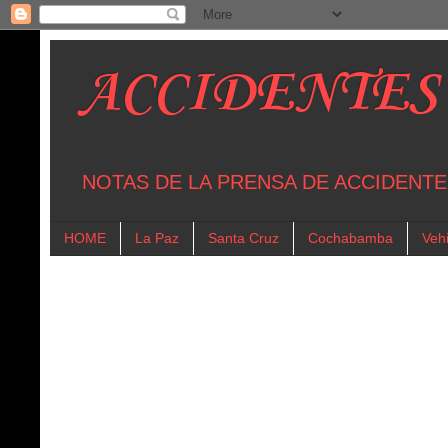
ACCIDENTES
NOTAS DE LA PRENSA DE ACCIDENTE
HOME
La Paz
Santa Cruz
Cochabamba
Vehi