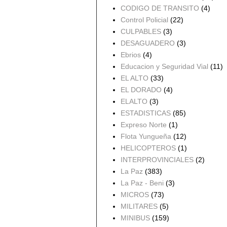
CODIGO DE TRANSITO
(4)
Control Policial
(22)
CULPABLES
(3)
DESAGUADERO
(3)
Ebrios
(4)
Educacion y Seguridad Vial
(11)
EL ALTO
(33)
EL DORADO
(4)
ELALTO
(3)
ESTADISTICAS
(85)
Expreso Norte
(1)
Flota Yungueña
(12)
HELICOPTEROS
(1)
INTERPROVINCIALES
(2)
La Paz
(383)
La Paz - Beni
(3)
MICROS
(73)
MILITARES
(5)
MINIBUS
(159)