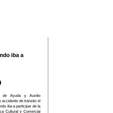
En Facebook
ndo iba a
la de Ayuda y Auxilio
 accidente de tránsito el
do iba a participar de la
ica Cultural y Comercial