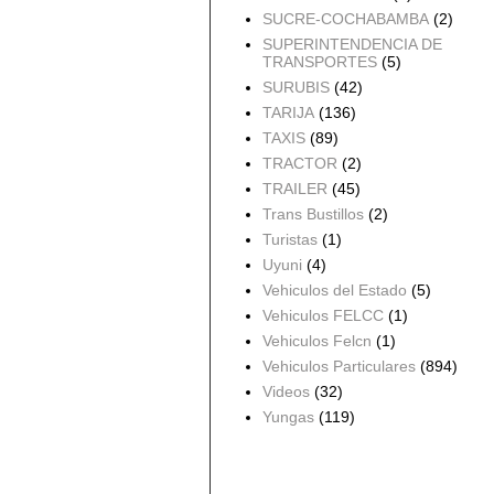
SUCRE-COCHABAMBA
(2)
SUPERINTENDENCIA DE
TRANSPORTES
(5)
SURUBIS
(42)
TARIJA
(136)
TAXIS
(89)
TRACTOR
(2)
TRAILER
(45)
Trans Bustillos
(2)
Turistas
(1)
Uyuni
(4)
Vehiculos del Estado
(5)
Vehiculos FELCC
(1)
Vehiculos Felcn
(1)
Vehiculos Particulares
(894)
Videos
(32)
Yungas
(119)
Archivo del blog