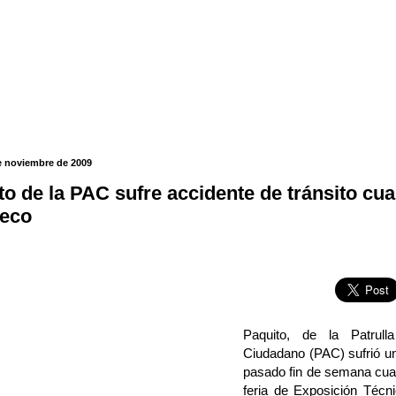
e noviembre de 2009
to de la PAC sufre accidente de tránsito cua
eco
Paquito, de la Patrul
Ciudadano (PAC) sufrió un
pasado fin de semana cuan
feria de Exposición Técn