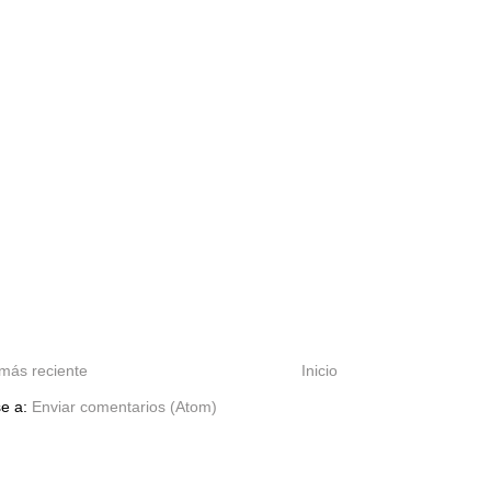
más reciente
Inicio
se a:
Enviar comentarios (Atom)