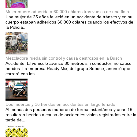
Mujer muere adherida a 60.000 dólares tras vuelco de una flota
Una mujer de 25 años falleció en un accidente de tránsito y en su
cuerpo estaban adheridos 60.000 dólares cuando los efectivos de
la Policía...
Mezcladora rueda sin control y causa destrozos en la Busch
Accidente: El vehículo avanzó 80 metros sin conductor; no causó
heridos. La empresa Ready Mix, del grupo Soboce, anunció que
correrá con los...
Dos muertos y 16 heridos en accidentes en largo feriado
Al menos dos personas murieron de forma instantánea y unas 16
resultaron heridas a causa de accidentes viales registrados entre la
tarde de...