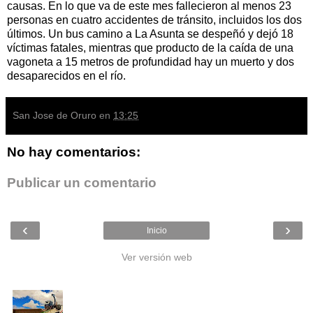
causas. En lo que va de este mes fallecieron al menos 23
personas en cuatro accidentes de tránsito, incluidos los dos
últimos. Un bus camino a La Asunta se despeñó y dejó 18
víctimas fatales, mientras que producto de la caída de una
vagoneta a 15 metros de profundidad hay un muerto y dos
desaparecidos en el río.
San Jose de Oruro
en
13:25
No hay comentarios:
Publicar un comentario
‹
›
Inicio
Ver versión web
Entradas populares