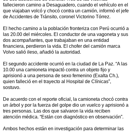
fallecieron camino a Desaguadero, cuando el vehículo en el
que viajaban volcó y chocó contra un camión, informó el jefe
de Accidentes de Tránsito, coronel Victorino Tórrez.
El hecho camino a la población fronteriza con Perú ocurrió a
las 20.00 del miércoles. El conductor de una vagoneta y sus
dos acompañantes, que trabajaban en una entidad
financiera, perdieron la vida. El chofer del camión marca
Volvo salió ileso, añadió la autoridad.
El segundo accidente ocurrió en la ciudad de La Paz. “A las
10.00 una camioneta impactó contra un objeto fijo y
aprisionó a una persona de sexo femenino (Exalta Ch.),
quien falleció en el trayecto al Hospital de Clínicas”,
sostuvo.
De acuerdo con el reporte oficial, la camioneta chocó contra
un árbol y por la fuerza del golpe dio un vuelco y aprisionó a
tres personas. Las dos que salvaron la vida reciben
atención médica. “Están con diagnóstico en observación”.
Ambos hechos están en investigación para determinar las