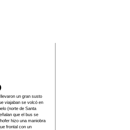
En Facebook
llevaron un gran susto
que viajaban se volcó en
elo (norte de Santa
señalan que el bus se
 chofer hizo una maniobra
ue frontal con un