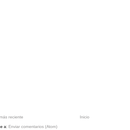
más reciente
Inicio
se a:
Enviar comentarios (Atom)