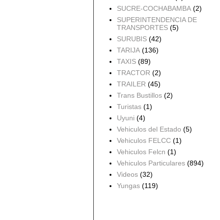
SUCRE-COCHABAMBA
(2)
SUPERINTENDENCIA DE
TRANSPORTES
(5)
SURUBIS
(42)
TARIJA
(136)
TAXIS
(89)
TRACTOR
(2)
TRAILER
(45)
Trans Bustillos
(2)
Turistas
(1)
Uyuni
(4)
Vehiculos del Estado
(5)
Vehiculos FELCC
(1)
Vehiculos Felcn
(1)
Vehiculos Particulares
(894)
Videos
(32)
Yungas
(119)
Archivo del blog