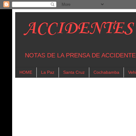
ACCIDENTES
NOTAS DE LA PRENSA DE ACCIDENTE
HOME
La Paz
Santa Cruz
Cochabamba
Vehi