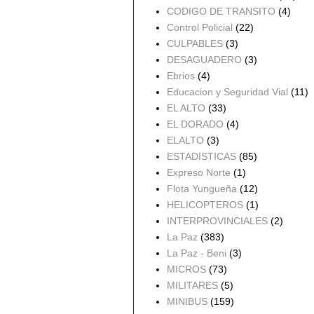
CODIGO DE TRANSITO
(4)
Control Policial
(22)
CULPABLES
(3)
DESAGUADERO
(3)
Ebrios
(4)
Educacion y Seguridad Vial
(11)
EL ALTO
(33)
EL DORADO
(4)
ELALTO
(3)
ESTADISTICAS
(85)
Expreso Norte
(1)
Flota Yungueña
(12)
HELICOPTEROS
(1)
INTERPROVINCIALES
(2)
La Paz
(383)
La Paz - Beni
(3)
MICROS
(73)
MILITARES
(5)
MINIBUS
(159)