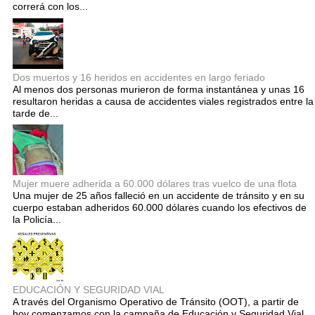
correrá con los...
Dos muertos y 16 heridos en accidentes en largo feriado
Al menos dos personas murieron de forma instantánea y unas 16
resultaron heridas a causa de accidentes viales registrados entre la
tarde de...
Mujer muere adherida a 60.000 dólares tras vuelco de una flota
Una mujer de 25 años falleció en un accidente de tránsito y en su
cuerpo estaban adheridos 60.000 dólares cuando los efectivos de
la Policía...
EDUCACIÓN Y SEGURIDAD VIAL
A través del Organismo Operativo de Tránsito (OOT), a partir de
hoy comenzamos con la campaña de Educación y Seguridad Vial,