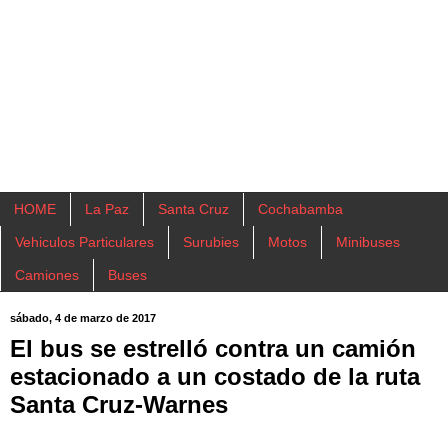
HOME
La Paz
Santa Cruz
Cochabamba
Vehiculos Particulares
Surubies
Motos
Minibuses
Camiones
Buses
sábado, 4 de marzo de 2017
El bus se estrelló contra un camión
estacionado a un costado de la ruta
Santa Cruz-Warnes