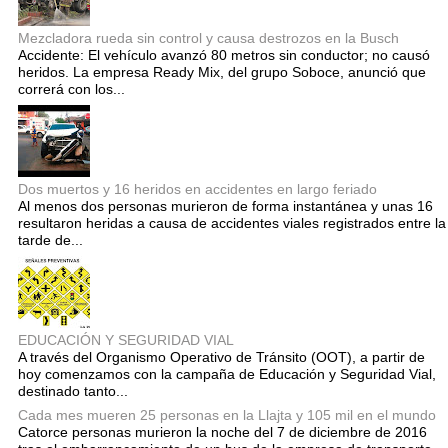
Mezcladora rueda sin control y causa destrozos en la Busch
Accidente: El vehículo avanzó 80 metros sin conductor; no causó
heridos. La empresa Ready Mix, del grupo Soboce, anunció que
correrá con los...
Dos muertos y 16 heridos en accidentes en largo feriado
Al menos dos personas murieron de forma instantánea y unas 16
resultaron heridas a causa de accidentes viales registrados entre la
tarde de...
EDUCACIÓN Y SEGURIDAD VIAL
A través del Organismo Operativo de Tránsito (OOT), a partir de
hoy comenzamos con la campaña de Educación y Seguridad Vial,
destinado tanto...
Cada mes mueren 25 personas en la Llajta y 105 mil en el mundo
Catorce personas murieron la noche del 7 de diciembre de 2016