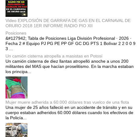
Video EXPLOSIÓN DE GARRAFA DE GAS EN EL CARNAVAL DE
ORURO 2018 1ER INFORME RADIO PIO XII
Posiciones
&#127942; Tabla de Posiciones Liga División Profesional · 2026 ·
Fecha 2 # Equipo PJ PG PE PP GF GC DG PTS 1 Bolívar 2 2 0 0 9
3 ...
Un camión cisterna atropella a masistas en Potosí
Un camión cisterna de diez llantas atropelló anoche a unos 200
militantes del MAS que hacían proselitismo. En la marcha estaban
los principa...
Mujer muere adherida a 60.000 dólares tras vuelco de una flota
Una mujer de 25 años falleció en un accidente de tránsito y en su
cuerpo estaban adheridos 60.000 dólares cuando los efectivos de
la Policía...