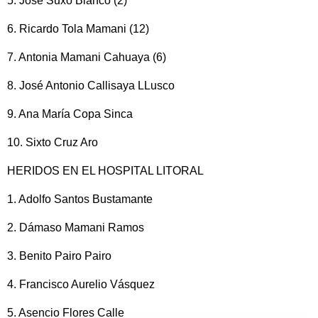
5. José Suxo Blanco (2)
6. Ricardo Tola Mamani (12)
7. Antonia Mamani Cahuaya (6)
8. José Antonio Callisaya LLusco
9. Ana María Copa Sinca
10. Sixto Cruz Aro
HERIDOS EN EL HOSPITAL LITORAL
1. Adolfo Santos Bustamante
2. Dámaso Mamani Ramos
3. Benito Pairo Pairo
4. Francisco Aurelio Vásquez
5. Asencio Flores Calle