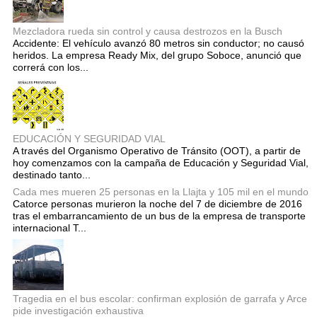
Mezcladora rueda sin control y causa destrozos en la Busch
Accidente: El vehículo avanzó 80 metros sin conductor; no causó
heridos. La empresa Ready Mix, del grupo Soboce, anunció que
correrá con los...
EDUCACIÓN Y SEGURIDAD VIAL
A través del Organismo Operativo de Tránsito (OOT), a partir de
hoy comenzamos con la campaña de Educación y Seguridad Vial,
destinado tanto...
Cada mes mueren 25 personas en la Llajta y 105 mil en el mundo
Catorce personas murieron la noche del 7 de diciembre de 2016
tras el embarrancamiento de un bus de la empresa de transporte
internacional T...
Tragedia en el bus escolar: confirman explosión de garrafa y Arce
pide investigación exhaustiva