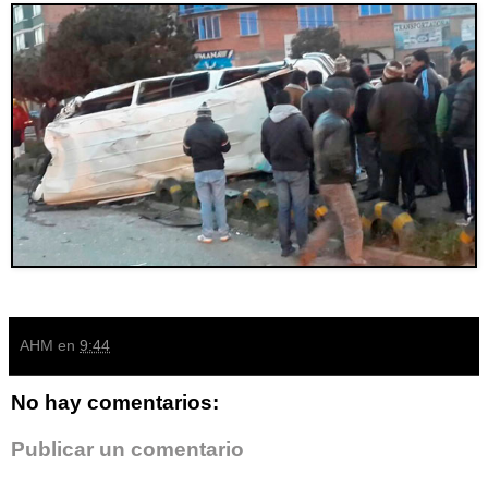
AHM
en
9:44
No hay comentarios:
Publicar un comentario