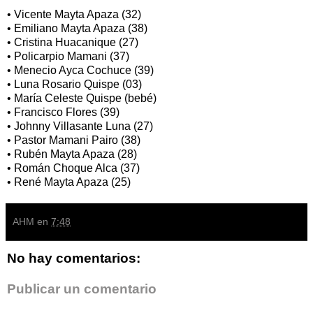
• Vicente Mayta Apaza (32)
• Emiliano Mayta Apaza (38)
• Cristina Huacanique (27)
• Policarpio Mamani (37)
• Menecio Ayca Cochuce (39)
• Luna Rosario Quispe (03)
• María Celeste Quispe (bebé)
• Francisco Flores (39)
• Johnny Villasante Luna (27)
• Pastor Mamani Pairo (38)
• Rubén Mayta Apaza (28)
• Román Choque Alca (37)
• René Mayta Apaza (25)
AHM
en
7:48
No hay comentarios:
Publicar un comentario