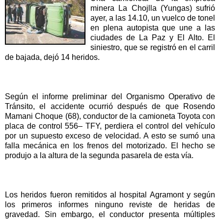
minera La Chojlla (Yungas) sufrió
ayer, a las 14.10, un vuelco de tonel
en plena autopista que une a las
ciudades de La Paz y El Alto. El
siniestro, que se registró en el carril
de bajada, dejó 14 heridos.
Según el informe preliminar del Organismo Operativo de
Tránsito, el accidente ocurrió después de que Rosendo
Mamani Choque (68), conductor de la camioneta Toyota con
placa de control 556– TFY, perdiera el control del vehículo
por un supuesto exceso de velocidad. A esto se sumó una
falla mecánica en los frenos del motorizado. El hecho se
produjo a la altura de la segunda pasarela de esta vía.
Los heridos fueron remitidos al hospital Agramont y según
los primeros informes ninguno reviste de heridas de
gravedad. Sin embargo, el conductor presenta múltiples