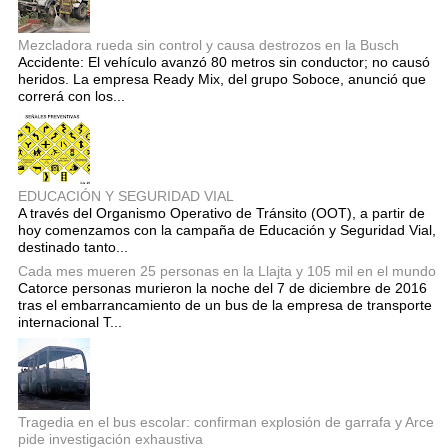
Mezcladora rueda sin control y causa destrozos en la Busch
Accidente: El vehículo avanzó 80 metros sin conductor; no causó
heridos. La empresa Ready Mix, del grupo Soboce, anunció que
correrá con los...
EDUCACIÓN Y SEGURIDAD VIAL
A través del Organismo Operativo de Tránsito (OOT), a partir de
hoy comenzamos con la campaña de Educación y Seguridad Vial,
destinado tanto...
Cada mes mueren 25 personas en la Llajta y 105 mil en el mundo
Catorce personas murieron la noche del 7 de diciembre de 2016
tras el embarrancamiento de un bus de la empresa de transporte
internacional T...
Tragedia en el bus escolar: confirman explosión de garrafa y Arce
pide investigación exhaustiva