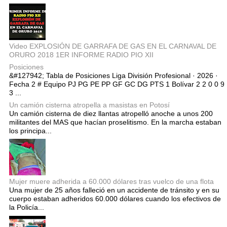
Video EXPLOSIÓN DE GARRAFA DE GAS EN EL CARNAVAL DE
ORURO 2018 1ER INFORME RADIO PIO XII
Posiciones
&#127942; Tabla de Posiciones Liga División Profesional · 2026 ·
Fecha 2 # Equipo PJ PG PE PP GF GC DG PTS 1 Bolívar 2 2 0 0 9
3 ...
Un camión cisterna atropella a masistas en Potosí
Un camión cisterna de diez llantas atropelló anoche a unos 200
militantes del MAS que hacían proselitismo. En la marcha estaban
los principa...
Mujer muere adherida a 60.000 dólares tras vuelco de una flota
Una mujer de 25 años falleció en un accidente de tránsito y en su
cuerpo estaban adheridos 60.000 dólares cuando los efectivos de
la Policía...