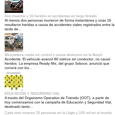
Dos muertos y 16 heridos en accidentes en largo feriado
Al menos dos personas murieron de forma instantánea y unas 16
resultaron heridas a causa de accidentes viales registrados entre la
tarde de...
Mezcladora rueda sin control y causa destrozos en la Busch
Accidente: El vehículo avanzó 80 metros sin conductor; no causó
heridos. La empresa Ready Mix, del grupo Soboce, anunció que
correrá con los...
EDUCACIÓN Y SEGURIDAD VIAL
A través del Organismo Operativo de Tránsito (OOT), a partir de
hoy comenzamos con la campaña de Educación y Seguridad Vial,
destinado tanto...
Cada mes mueren 25 personas en la Llajta y 105 mil en el mundo