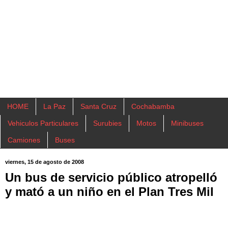
HOME
La Paz
Santa Cruz
Cochabamba
Vehiculos Particulares
Surubies
Motos
Minibuses
Camiones
Buses
viernes, 15 de agosto de 2008
Un bus de servicio público atropelló
y mató a un niño en el Plan Tres Mil