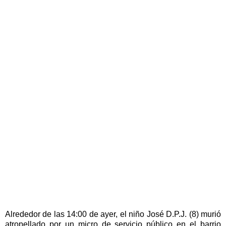
Alrededor de las 14:00 de ayer, el niño José D.P.J. (8) murió
atropellado por un micro de servicio público en el barrio