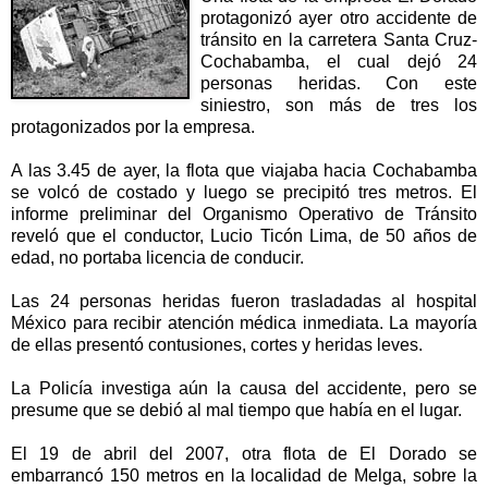
protagonizó ayer otro accidente de
tránsito en la carretera Santa Cruz-
Cochabamba, el cual dejó 24
personas heridas. Con este
siniestro, son más de tres los
protagonizados por la empresa.
A las 3.45 de ayer, la flota que viajaba hacia Cochabamba
se volcó de costado y luego se precipitó tres metros. El
informe preliminar del Organismo Operativo de Tránsito
reveló que el conductor, Lucio Ticón Lima, de 50 años de
edad, no portaba licencia de conducir.
Las 24 personas heridas fueron trasladadas al hospital
México para recibir atención médica inmediata. La mayoría
de ellas presentó contusiones, cortes y heridas leves.
La Policía investiga aún la causa del accidente, pero se
presume que se debió al mal tiempo que había en el lugar.
El 19 de abril del 2007, otra flota de El Dorado se
embarrancó 150 metros en la localidad de Melga, sobre la