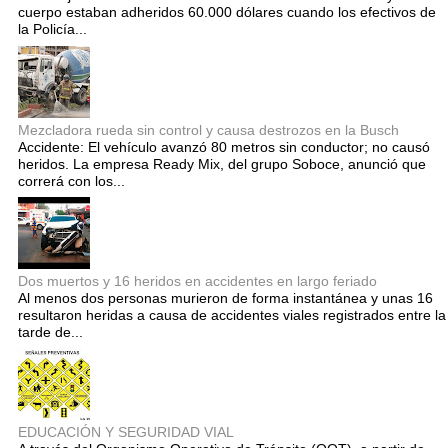
cuerpo estaban adheridos 60.000 dólares cuando los efectivos de
la Policía...
Mezcladora rueda sin control y causa destrozos en la Busch
Accidente: El vehículo avanzó 80 metros sin conductor; no causó
heridos. La empresa Ready Mix, del grupo Soboce, anunció que
correrá con los...
Dos muertos y 16 heridos en accidentes en largo feriado
Al menos dos personas murieron de forma instantánea y unas 16
resultaron heridas a causa de accidentes viales registrados entre la
tarde de...
EDUCACIÓN Y SEGURIDAD VIAL