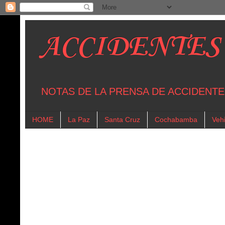
ACCIDENTES
NOTAS DE LA PRENSA DE ACCIDENTE
HOME
La Paz
Santa Cruz
Cochabamba
Vehi