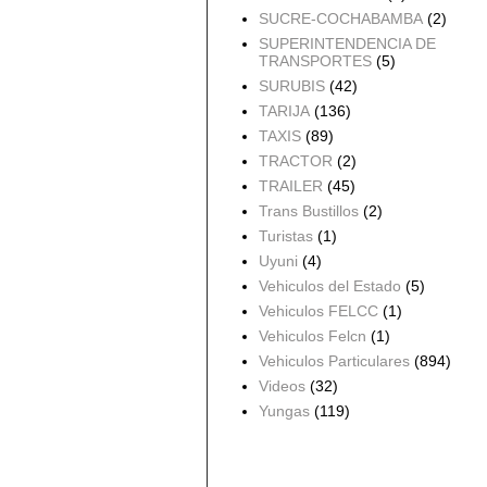
SUCRE-COCHABAMBA
(2)
SUPERINTENDENCIA DE
TRANSPORTES
(5)
SURUBIS
(42)
TARIJA
(136)
TAXIS
(89)
TRACTOR
(2)
TRAILER
(45)
Trans Bustillos
(2)
Turistas
(1)
Uyuni
(4)
Vehiculos del Estado
(5)
Vehiculos FELCC
(1)
Vehiculos Felcn
(1)
Vehiculos Particulares
(894)
Videos
(32)
Yungas
(119)
Archivo del blog