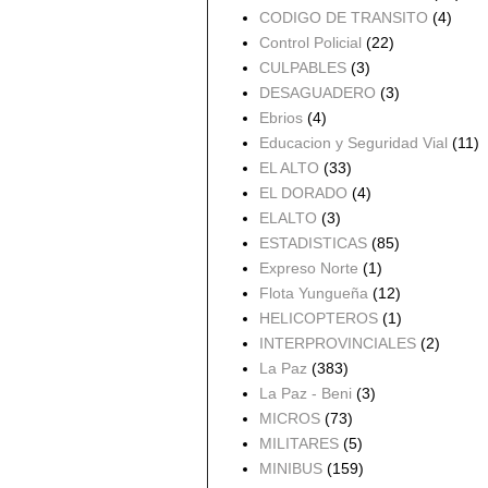
CODIGO DE TRANSITO
(4)
Control Policial
(22)
CULPABLES
(3)
DESAGUADERO
(3)
Ebrios
(4)
Educacion y Seguridad Vial
(11)
EL ALTO
(33)
EL DORADO
(4)
ELALTO
(3)
ESTADISTICAS
(85)
Expreso Norte
(1)
Flota Yungueña
(12)
HELICOPTEROS
(1)
INTERPROVINCIALES
(2)
La Paz
(383)
La Paz - Beni
(3)
MICROS
(73)
MILITARES
(5)
MINIBUS
(159)