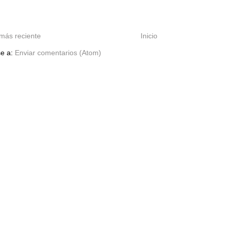
más reciente
Inicio
se a:
Enviar comentarios (Atom)