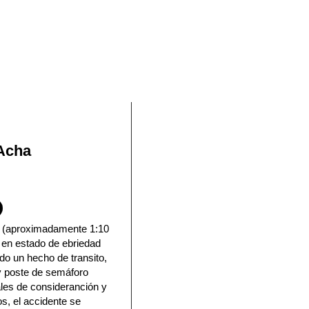
En Facebook
 Acha
 (aproximadamente 1:10
 en estado de ebriedad
do un hecho de transito,
y poste de semáforo
les de consideranción y
s, el accidente se