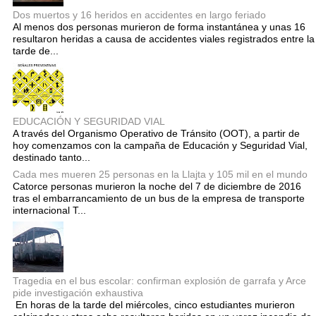
Dos muertos y 16 heridos en accidentes en largo feriado
Al menos dos personas murieron de forma instantánea y unas 16
resultaron heridas a causa de accidentes viales registrados entre la
tarde de...
EDUCACIÓN Y SEGURIDAD VIAL
A través del Organismo Operativo de Tránsito (OOT), a partir de
hoy comenzamos con la campaña de Educación y Seguridad Vial,
destinado tanto...
Cada mes mueren 25 personas en la Llajta y 105 mil en el mundo
Catorce personas murieron la noche del 7 de diciembre de 2016
tras el embarrancamiento de un bus de la empresa de transporte
internacional T...
Tragedia en el bus escolar: confirman explosión de garrafa y Arce
pide investigación exhaustiva
En horas de la tarde del miércoles, cinco estudiantes murieron