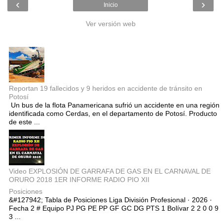
‹
›
Inicio
Ver versión web
Entradas populares
Reportan 19 fallecidos y 9 heridos en accidente de tránsito en
Potosí
Un bus de la flota Panamericana sufrió un accidente en una región
identificada como Cerdas, en el departamento de Potosí. Producto
de este ...
Video EXPLOSIÓN DE GARRAFA DE GAS EN EL CARNAVAL DE
ORURO 2018 1ER INFORME RADIO PIO XII
Posiciones
&#127942; Tabla de Posiciones Liga División Profesional · 2026 ·
Fecha 2 # Equipo PJ PG PE PP GF GC DG PTS 1 Bolívar 2 2 0 0 9
3 ...