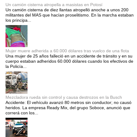
Un camión cisterna atropella a masistas en Potosí
Un camión cisterna de diez llantas atropelló anoche a unos 200
militantes del MAS que hacían proselitismo. En la marcha estaban
los principa...
Mujer muere adherida a 60.000 dólares tras vuelco de una flota
Una mujer de 25 años falleció en un accidente de tránsito y en su
cuerpo estaban adheridos 60.000 dólares cuando los efectivos de
la Policía...
Mezcladora rueda sin control y causa destrozos en la Busch
Accidente: El vehículo avanzó 80 metros sin conductor; no causó
heridos. La empresa Ready Mix, del grupo Soboce, anunció que
correrá con los...