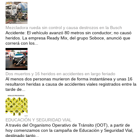
Mezcladora rueda sin control y causa destrozos en la Busch
Accidente: El vehículo avanzó 80 metros sin conductor; no causó
heridos. La empresa Ready Mix, del grupo Soboce, anunció que
correrá con los...
Dos muertos y 16 heridos en accidentes en largo feriado
Al menos dos personas murieron de forma instantánea y unas 16
resultaron heridas a causa de accidentes viales registrados entre la
tarde de...
EDUCACIÓN Y SEGURIDAD VIAL
A través del Organismo Operativo de Tránsito (OOT), a partir de
hoy comenzamos con la campaña de Educación y Seguridad Vial,
destinado tanto...