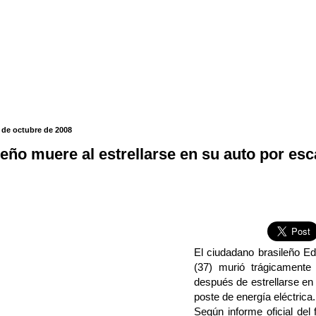
 de octubre de 2008
leño muere al estrellarse en su auto por es
El ciudadano brasileño E
(37) murió trágicament
después de estrellarse en
poste de energía eléctrica.
Según informe oficial del