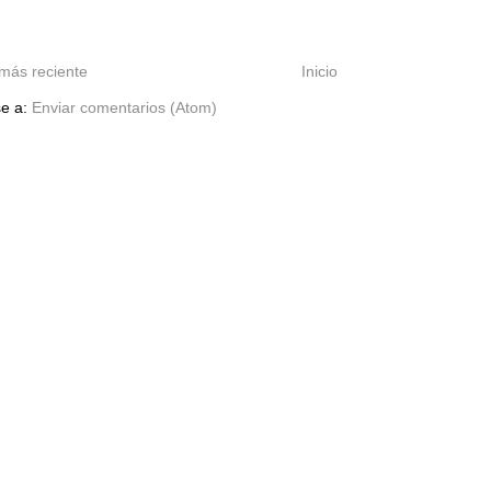
más reciente
Inicio
se a:
Enviar comentarios (Atom)