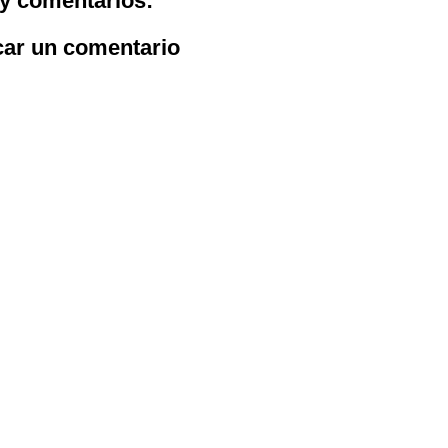
y comentarios:
car un comentario