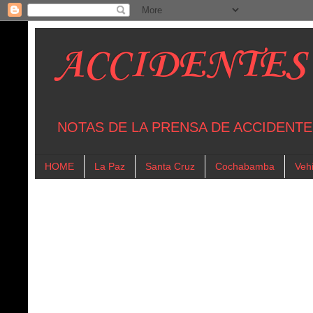
ACCIDENTES
NOTAS DE LA PRENSA DE ACCIDENTE
HOME
La Paz
Santa Cruz
Cochabamba
Vehi