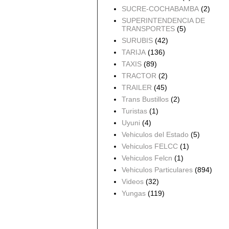
SUCRE-COCHABAMBA
(2)
SUPERINTENDENCIA DE
TRANSPORTES
(5)
SURUBIS
(42)
TARIJA
(136)
TAXIS
(89)
TRACTOR
(2)
TRAILER
(45)
Trans Bustillos
(2)
Turistas
(1)
Uyuni
(4)
Vehiculos del Estado
(5)
Vehiculos FELCC
(1)
Vehiculos Felcn
(1)
Vehiculos Particulares
(894)
Videos
(32)
Yungas
(119)
Archivo del blog