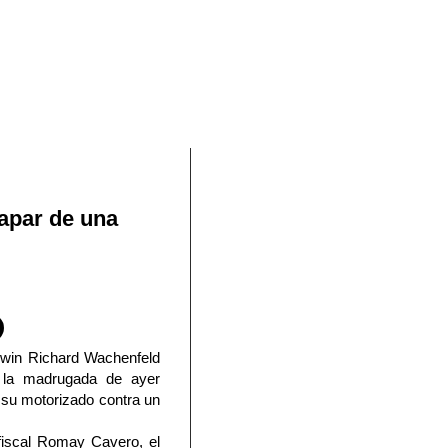
En Facebook
capar de una
dwin Richard Wachenfeld
e la madrugada de ayer
 su motorizado contra un
 fiscal Romay Cavero, el