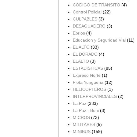
CODIGO DE TRANSITO
(4)
Control Policial
(22)
CULPABLES
(3)
DESAGUADERO
(3)
Ebrios
(4)
Educacion y Seguridad Vial
(11)
EL ALTO
(33)
EL DORADO
(4)
ELALTO
(3)
ESTADISTICAS
(85)
Expreso Norte
(1)
Flota Yungueña
(12)
HELICOPTEROS
(1)
INTERPROVINCIALES
(2)
La Paz
(383)
La Paz - Beni
(3)
MICROS
(73)
MILITARES
(5)
MINIBUS
(159)