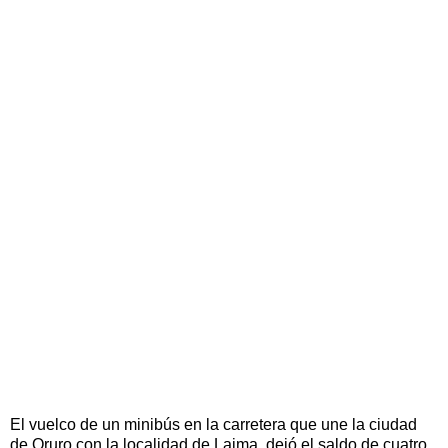
El vuelco de un minibús en la carretera que une la ciudad
de Oruro con la localidad de Lajma, dejó el saldo de cuatro