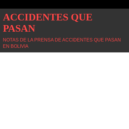
ACCIDENTES QUE
PASAN
NOTAS DE LA PRENSA DE ACCIDENTES QUE PASAN
EN BOLIVIA