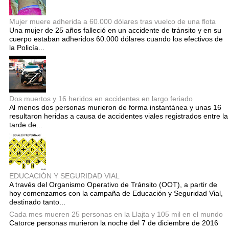
Mujer muere adherida a 60.000 dólares tras vuelco de una flota
Una mujer de 25 años falleció en un accidente de tránsito y en su
cuerpo estaban adheridos 60.000 dólares cuando los efectivos de
la Policía...
Dos muertos y 16 heridos en accidentes en largo feriado
Al menos dos personas murieron de forma instantánea y unas 16
resultaron heridas a causa de accidentes viales registrados entre la
tarde de...
EDUCACIÓN Y SEGURIDAD VIAL
A través del Organismo Operativo de Tránsito (OOT), a partir de
hoy comenzamos con la campaña de Educación y Seguridad Vial,
destinado tanto...
Cada mes mueren 25 personas en la Llajta y 105 mil en el mundo
Catorce personas murieron la noche del 7 de diciembre de 2016