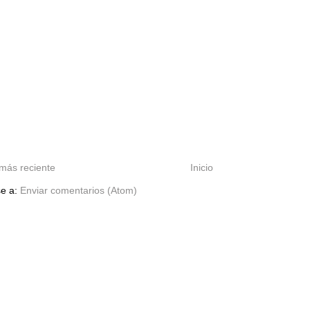
más reciente
Inicio
se a:
Enviar comentarios (Atom)