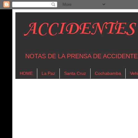
ACCIDENTES
NOTAS DE LA PRENSA DE ACCIDENTE
HOME
La Paz
Santa Cruz
Cochabamba
Vehi