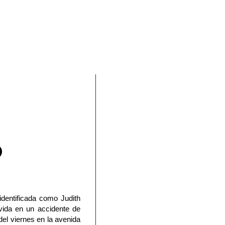
En Facebook
identificada como Judith
vida en un accidente de
del viernes en la avenida