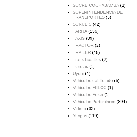
SUCRE-COCHABAMBA
(2)
SUPERINTENDENCIA DE
TRANSPORTES
(5)
SURUBIS
(42)
TARIJA
(136)
TAXIS
(89)
TRACTOR
(2)
TRAILER
(45)
Trans Bustillos
(2)
Turistas
(1)
Uyuni
(4)
Vehiculos del Estado
(5)
Vehiculos FELCC
(1)
Vehiculos Felcn
(1)
Vehiculos Particulares
(894)
Videos
(32)
Yungas
(119)
Archivo del blog