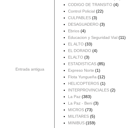
CODIGO DE TRANSITO
(4)
Control Policial
(22)
CULPABLES
(3)
DESAGUADERO
(3)
Ebrios
(4)
Educacion y Seguridad Vial
(11)
EL ALTO
(33)
EL DORADO
(4)
ELALTO
(3)
ESTADISTICAS
(85)
Entrada antigua
Expreso Norte
(1)
Flota Yungueña
(12)
HELICOPTEROS
(1)
INTERPROVINCIALES
(2)
La Paz
(383)
La Paz - Beni
(3)
MICROS
(73)
MILITARES
(5)
MINIBUS
(159)